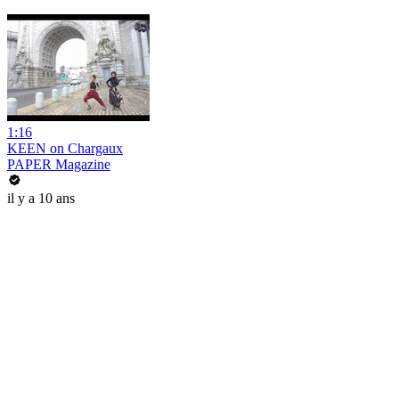
1:16
KEEN on Chargaux
PAPER Magazine
il y a 10 ans