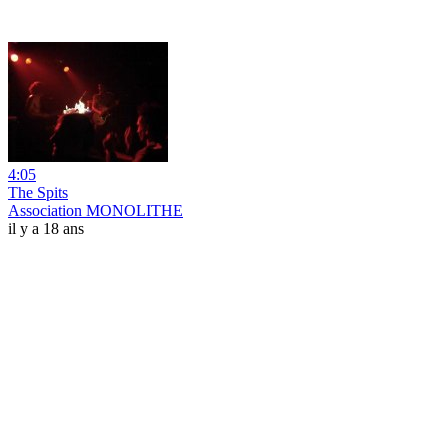
4:05
The Spits
Association MONOLITHE
il y a 18 ans