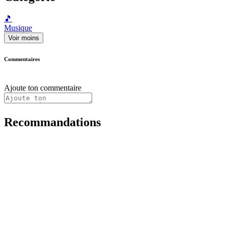
🎵
Musique
Voir moins
Commentaires
Ajoute ton commentaire
Recommandations