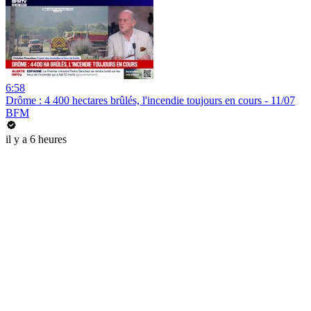
6:58
Drôme : 4 400 hectares brûlés, l'incendie toujours en cours - 11/07
BFM
il y a 6 heures