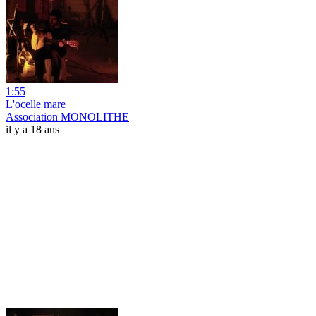
1:55
L'ocelle mare
Association MONOLITHE
il y a 18 ans