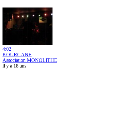
4:02
KOURGANE
Association MONOLITHE
il y a 18 ans