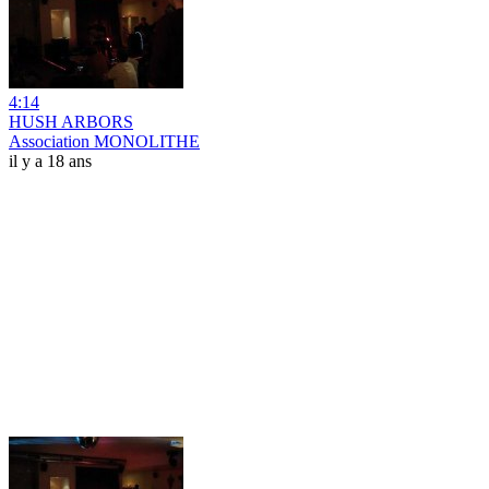
4:14
HUSH ARBORS
Association MONOLITHE
il y a 18 ans