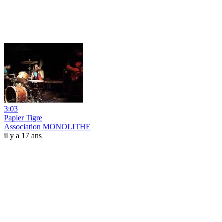
3:03
Papier Tigre
Association MONOLITHE
il y a 17 ans