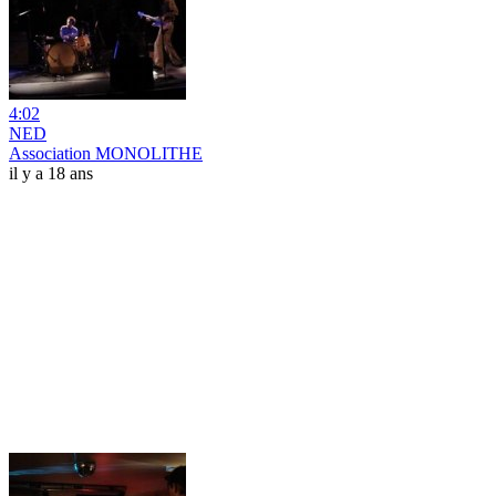
4:02
NED
Association MONOLITHE
il y a 18 ans