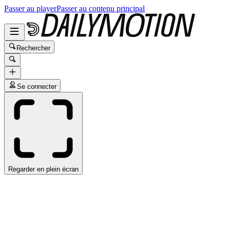
Passer au player
Passer au contenu principal
Rechercher
Se connecter
Regarder en plein écran