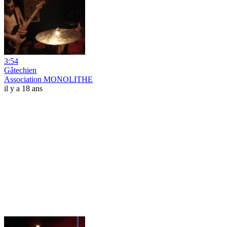
3:54
Gâtechien
Association MONOLITHE
il y a 18 ans