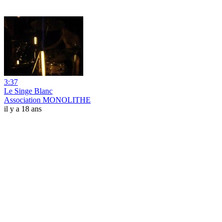
3:37
Le Singe Blanc
Association MONOLITHE
il y a 18 ans