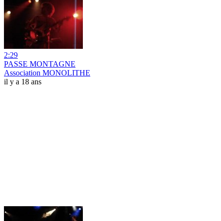
2:29
PASSE MONTAGNE
Association MONOLITHE
il y a 18 ans