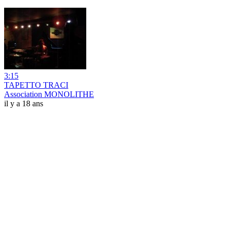
3:15
TAPETTO TRACI
Association MONOLITHE
il y a 18 ans