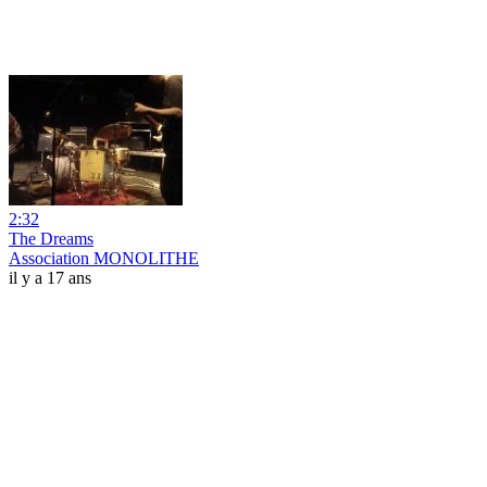
2:32
The Dreams
Association MONOLITHE
il y a 17 ans