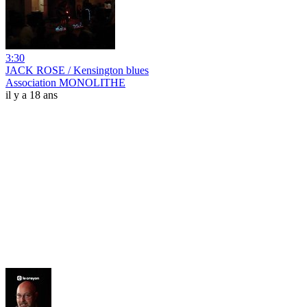
3:30
JACK ROSE / Kensington blues
Association MONOLITHE
il y a 18 ans