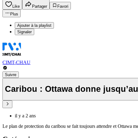
Like
Partager
Favori
Plus
Ajouter à la playlist
Signaler
CIMT-CHAU
Suivre
Caribou : Ottawa donne jusqu’au
il y a 2 ans
Le plan de protection du caribou se fait toujours attendre et Ottawa 