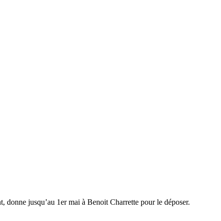
t, donne jusqu’au 1er mai à Benoit Charrette pour le déposer.