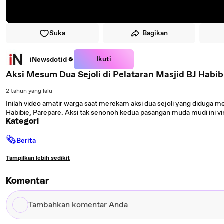
Suka
Bagikan
Ikuti
iNewsdotid
Aksi Mesum Dua Sejoli di Pelataran Masjid BJ Habib
2 tahun yang lalu
Inilah video amatir warga saat merekam aksi dua sejoli yang diduga 
Habibie, Parepare. Aksi tak senonoh kedua pasangan muda mudi ini vira
Kategori
🗞
Berita
Tampilkan lebih sedikit
Komentar
Tambahkan
komentar