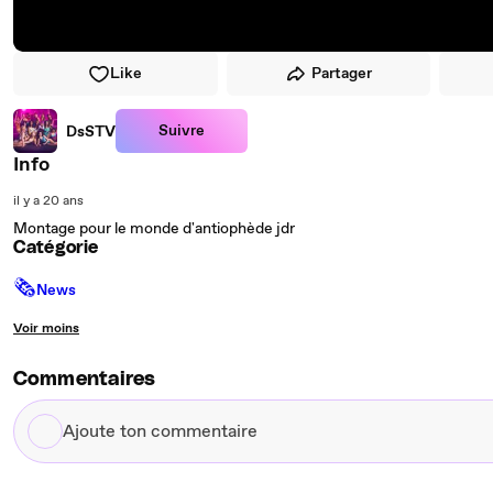
Like
Partager
Suivre
DsSTV
Info
il y a 20 ans
Montage pour le monde d'antiophède jdr
Catégorie
🗞
News
Voir moins
Commentaires
Ajoute
ton
commentaire