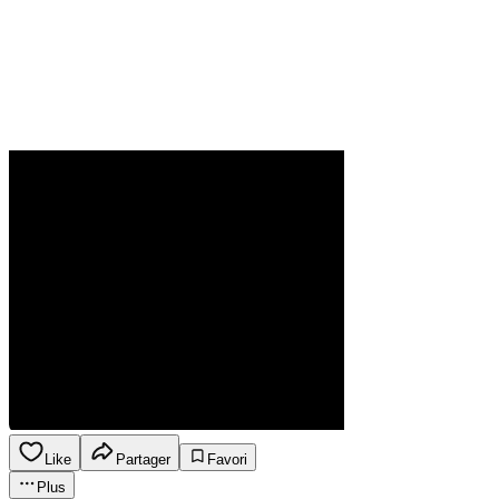
Like
Partager
Favori
Plus