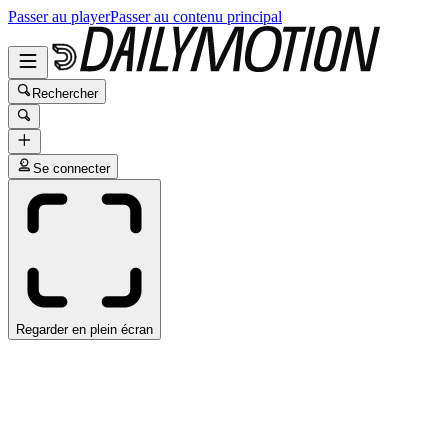
Passer au player
Passer au contenu principal
Rechercher
Se connecter
Regarder en plein écran