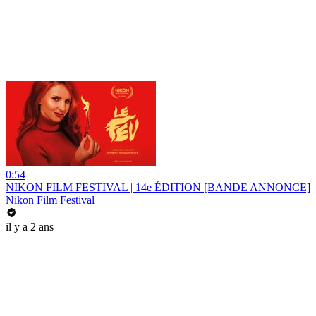
0:54
NIKON FILM FESTIVAL | 14e ÉDITION [BANDE ANNONCE]
Nikon Film Festival
il y a 2 ans