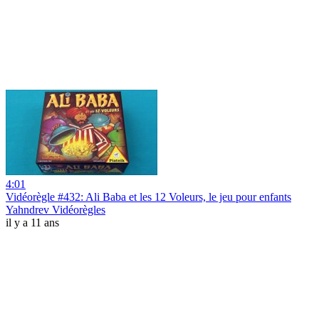
4:01
Vidéorègle #432: Ali Baba et les 12 Voleurs, le jeu pour enfants
Yahndrev Vidéorègles
il y a 11 ans