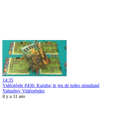
14:35
Vidéorègle #436: Karuba; le jeu de tuiles simultané
Yahndrev Vidéorègles
il y a 11 ans