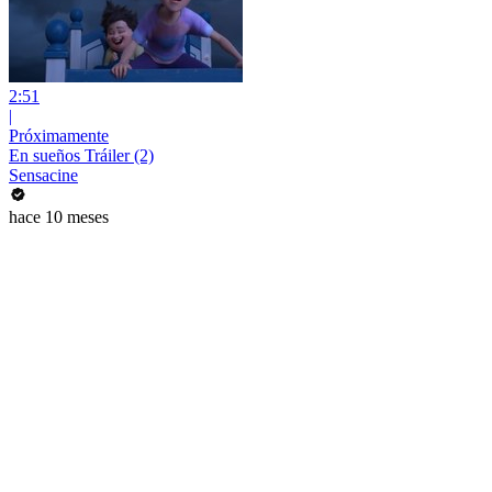
2:51
|
Próximamente
En sueños Tráiler (2)
Sensacine
hace 10 meses