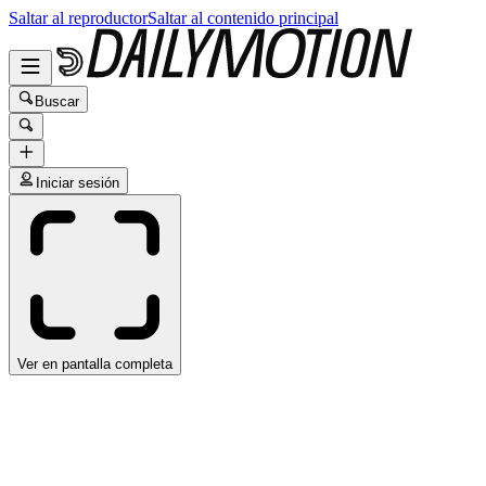
Saltar al reproductor
Saltar al contenido principal
Buscar
Iniciar sesión
Ver en pantalla completa