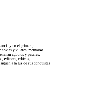
tancia y en el primer pinito
y novias y villares, memorias
venenan agobios y pesares.
, editores, críticos,
siguen a la luz de sus conquistas