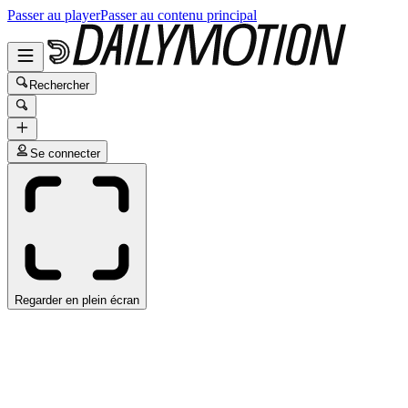
Passer au player
Passer au contenu principal
Rechercher
Se connecter
Regarder en plein écran