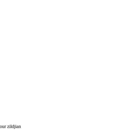
ur zildjian