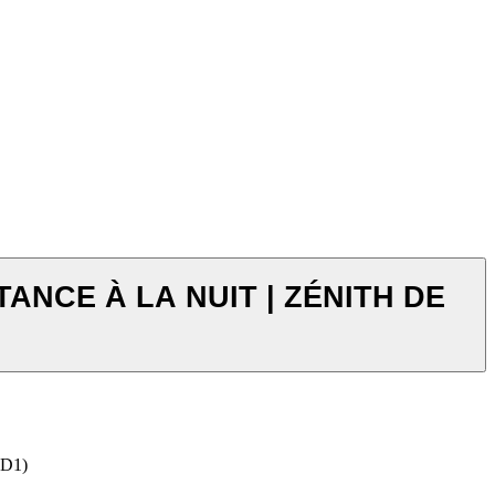
TANCE À LA NUIT | ZÉNITH DE
VD1)