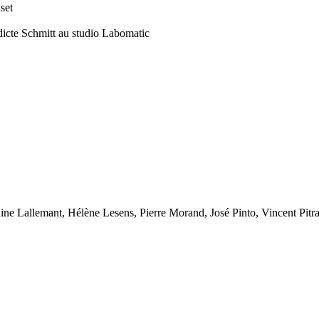
set
e Schmitt au studio Labomatic
e Lallemant, Hélène Lesens, Pierre Morand, José Pinto, Vincent Pitras,