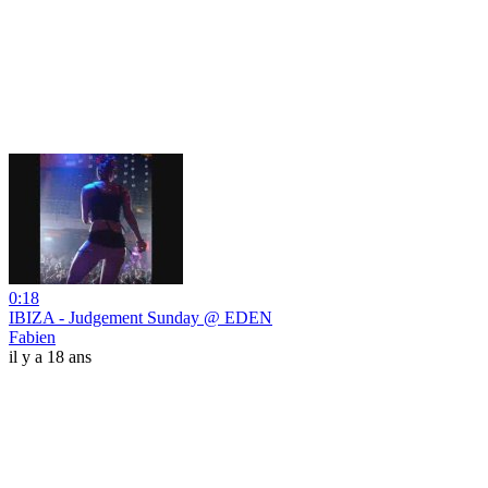
0:18
IBIZA - Judgement Sunday @ EDEN
Fabien
il y a 18 ans