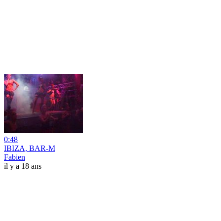
0:48
IBIZA, BAR-M
Fabien
il y a 18 ans