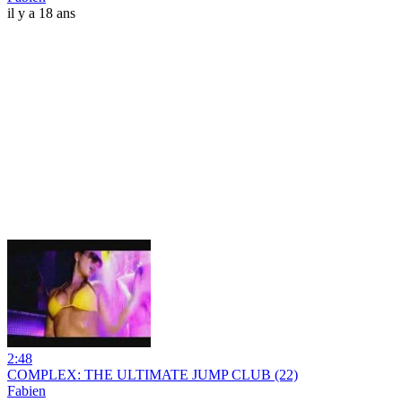
il y a 18 ans
2:48
COMPLEX: THE ULTIMATE JUMP CLUB (22)
Fabien