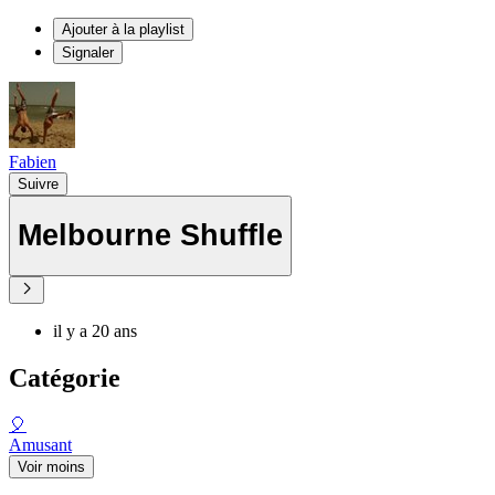
Ajouter à la playlist
Signaler
Fabien
Suivre
Melbourne Shuffle
il y a 20 ans
Catégorie
🎈
Amusant
Voir moins