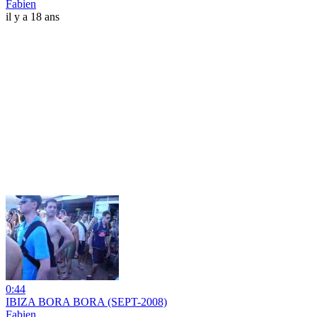
Fabien
il y a 18 ans
0:44
IBIZA BORA BORA (SEPT-2008)
Fabien