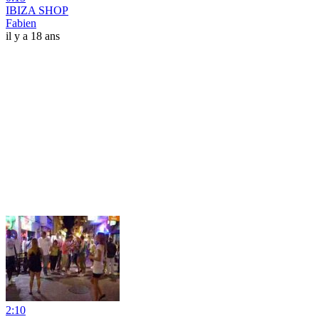
IBIZA SHOP
Fabien
il y a 18 ans
2:10