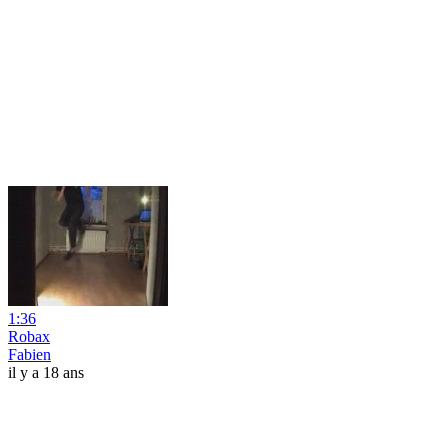
1:36
Robax
Fabien
il y a 18 ans