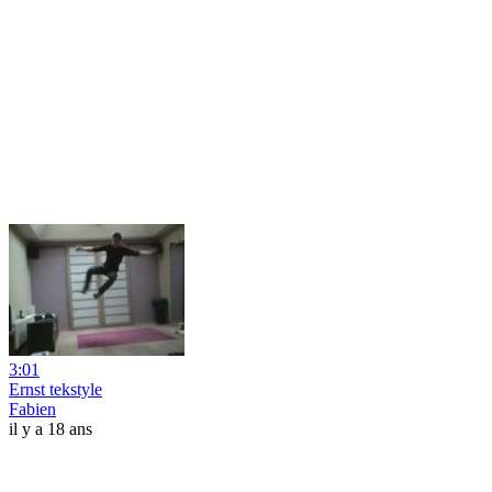
3:01
Ernst tekstyle
Fabien
il y a 18 ans