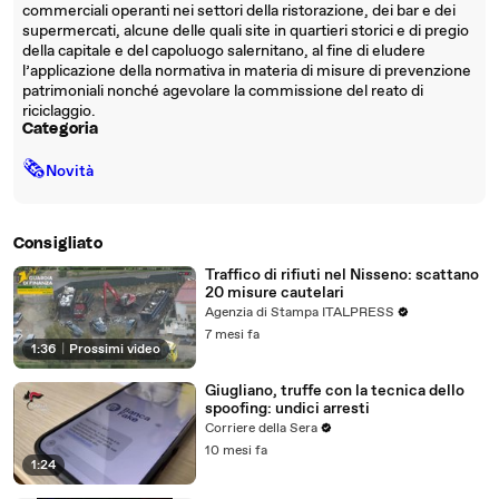
commerciali operanti nei settori della ristorazione, dei bar e dei
supermercati, alcune delle quali site in quartieri storici e di pregio
della capitale e del capoluogo salernitano, al fine di eludere
l’applicazione della normativa in materia di misure di prevenzione
patrimoniali nonché agevolare la commissione del reato di
riciclaggio.
Categoria
🗞
Novità
Consigliato
Traffico di rifiuti nel Nisseno: scattano
20 misure cautelari
Agenzia di Stampa ITALPRESS
7 mesi fa
1:36
|
Prossimi video
Giugliano, truffe con la tecnica dello
spoofing: undici arresti
Corriere della Sera
10 mesi fa
1:24