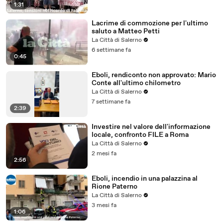
1:31
Lacrime di commozione per l'ultimo
saluto a Matteo Petti
La Città di Salerno
6 settimane fa
0:45
Eboli, rendiconto non approvato: Mario
Conte all'ultimo chilometro
La Città di Salerno
7 settimane fa
2:39
Investire nel valore dell'informazione
locale, confronto FILE a Roma
La Città di Salerno
2 mesi fa
2:56
Eboli, incendio in una palazzina al
Rione Paterno
La Città di Salerno
3 mesi fa
1:06