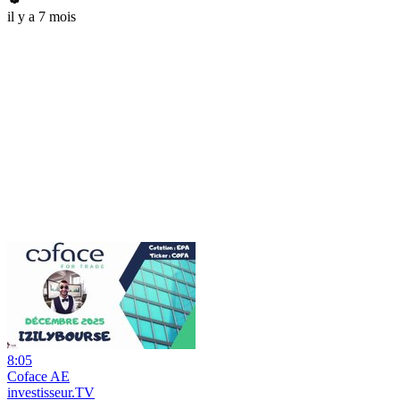
il y a 7 mois
8:05
Coface AE
investisseur.TV