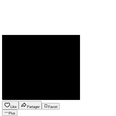
Like
Partager
Favori
Plus