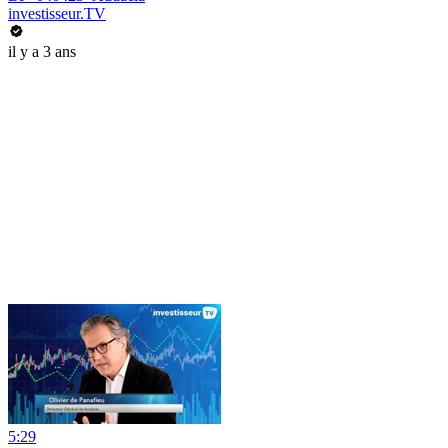
investisseur.TV
il y a 3 ans
5:29