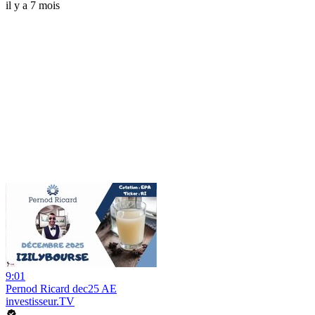
il y a 7 mois
9:01
Pernod Ricard dec25 AE
investisseur.TV