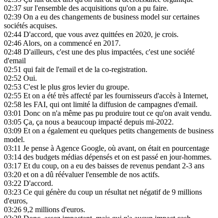
02:37
sur l'ensemble des acquisitions qu'on a pu faire.
02:39
On a eu des changements de business model sur certaines
sociétés acquises.
02:44
D'accord, que vous avez quittées en 2020, je crois.
02:46
Alors, on a commencé en 2017.
02:48
D'ailleurs, c'est une des plus impactées, c'est une société
d'email
02:51
qui fait de l'email et de la co-registration.
02:52
Oui.
02:53
C'est le plus gros levier du groupe.
02:55
Et on a été très affecté par les fournisseurs d'accès à Internet,
02:58
les FAI, qui ont limité la diffusion de campagnes d'email.
03:01
Donc on n'a même pas pu produire tout ce qu'on avait vendu.
03:05
Ça, ça nous a beaucoup impacté depuis mi-2022.
03:09
Et on a également eu quelques petits changements de business
model.
03:11
Je pense à Agence Google, où avant, on était en pourcentage
03:14
des budgets médias dépensés et on est passé en jour-hommes.
03:17
Et du coup, on a eu des baisses de revenus pendant 2-3 ans
03:20
et on a dû réévaluer l'ensemble de nos actifs.
03:22
D'accord.
03:23
Ce qui génère du coup un résultat net négatif de 9 millions
d'euros,
03:26
9,2 millions d'euros.