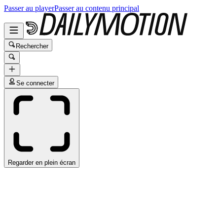
Passer au player
Passer au contenu principal
Rechercher
Se connecter
Regarder en plein écran