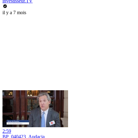
investisseur.TV
il y a 7 mois
2:59
BP_040423_Audacia