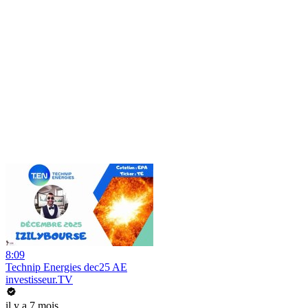
8:09
Technip Energies dec25 AE
investisseur.TV
il y a 7 mois