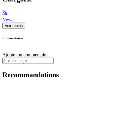
🗞
News
Voir moins
Commentaires
Ajoute ton commentaire
Recommandations