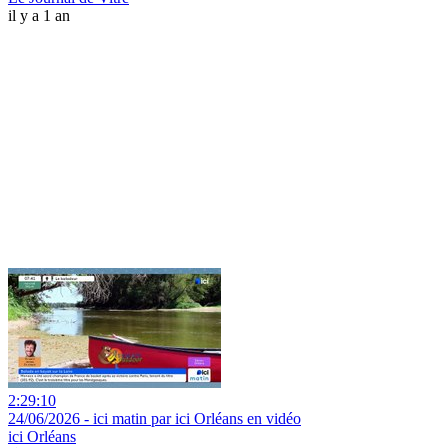
il y a 1 an
2:29:10
24/06/2026 - ici matin par ici Orléans en vidéo
ici Orléans