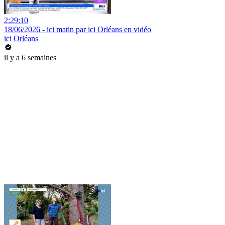
2:29:10
18/06/2026 - ici matin par ici Orléans en vidéo
ici Orléans
il y a 6 semaines