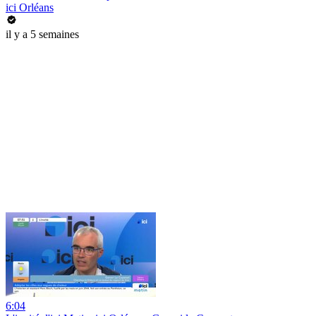
ici Orléans
il y a 5 semaines
6:04