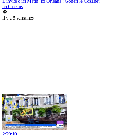
L'invité d'ici Matin, ici Orléans : Goneri le Cozanet
ici Orléans
il y a 5 semaines
2:29:10