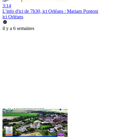
3:14
L'info d'ici de 7h30, ici Orléans : Mariam Pontoni
ici Orléans
il y a 6 semaines