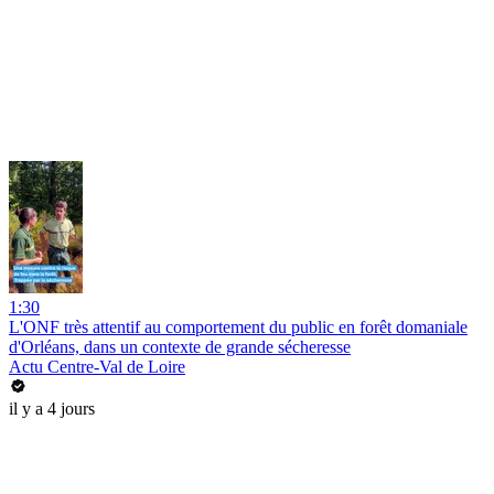
1:30
L'ONF très attentif au comportement du public en forêt domaniale
d'Orléans, dans un contexte de grande sécheresse
Actu Centre-Val de Loire
il y a 4 jours