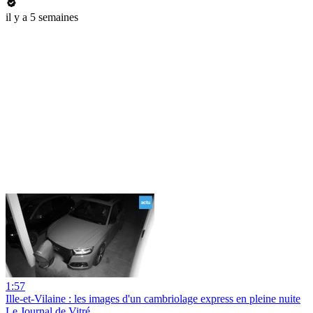
il y a 5 semaines
1:57
Ille-et-Vilaine : les images d'un cambriolage express en pleine nuite
Le Journal de Vitré