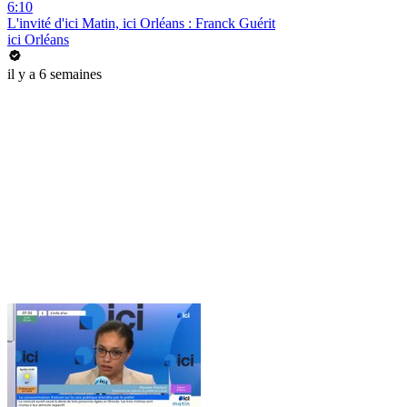
6:10
L'invité d'ici Matin, ici Orléans : Franck Guérit
ici Orléans
il y a 6 semaines