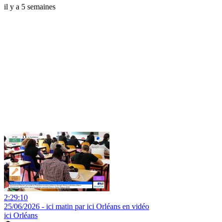
il y a 5 semaines
2:29:10
25/06/2026 - ici matin par ici Orléans en vidéo
ici Orléans