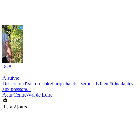
3:28
|
À suivre
Des cours d'eau du Loiret trop chauds : seront-ils bientôt inadaptés
aux poissons ?
Actu Centre-Val de Loire
il y a 2 jours