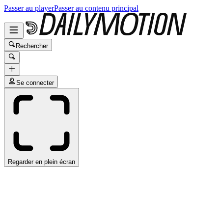
Passer au player
Passer au contenu principal
Rechercher
Se connecter
Regarder en plein écran