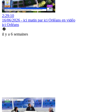
2:29:10
16/06/2026 - ici matin par ici Orléans en vidéo
ici Orléans
il y a 6 semaines