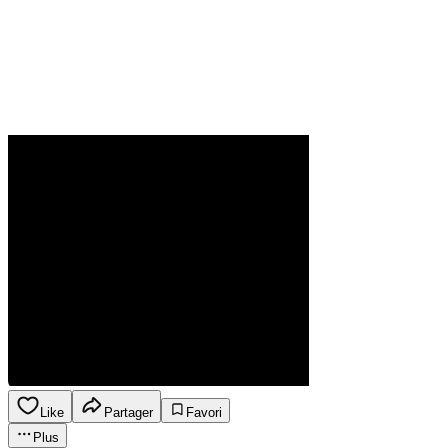
Like
Partager
Favori
Plus