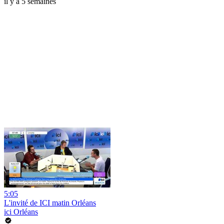
il y a 5 semaines
5:05
L'invité de ICI matin Orléans
ici Orléans