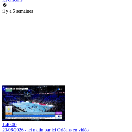
il y a 5 semaines
1:40:00
23/06/2026 - ici matin par ici Orléans en vidéo