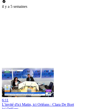
il y a 5 semaines
6:11
L'invité d'ici Matin, ici Orléans : Clara De Bort
ici Orléans