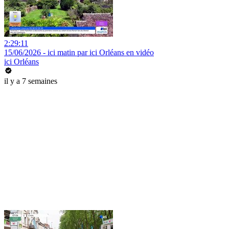
2:29:11
15/06/2026 - ici matin par ici Orléans en vidéo
ici Orléans
il y a 7 semaines