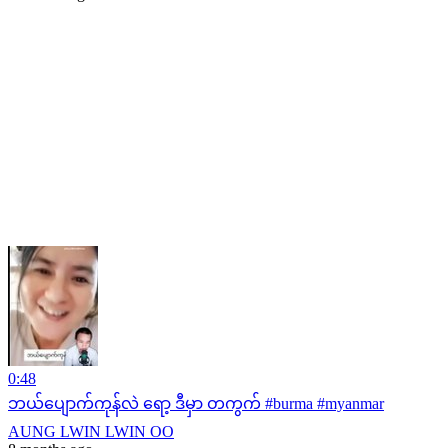
0:48
ဘယ်ပျောက်ကုန်လဲ ရော့ ဒီမှာ တကွက် #burma #myanmar
AUNG LWIN LWIN OO