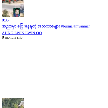
0:35
အညာမှာ ပြေးနေရတဲ့ အဘသားများ #burma #myanmar
AUNG LWIN LWIN OO
8 months ago