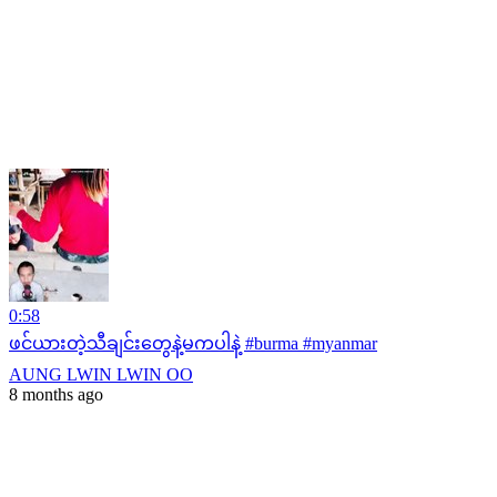
0:58
ဖင်ယားတဲ့သီချင်းတွေနဲ့မကပါနဲ့ #burma #myanmar
AUNG LWIN LWIN OO
8 months ago