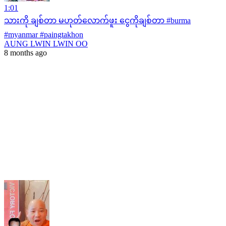
1:01
သားကို ချစ်တာ မဟုတ်လောက်ဖူး ငွေကိုချစ်တာ #burma
#myanmar #paingtakhon
AUNG LWIN LWIN OO
8 months ago