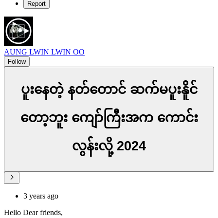
Report
AUNG LWIN LWIN OO
Follow
ပူးနေတဲ့ နတ်တောင် ဆက်မပူးနိူင်
တော့ဘူး ကျော်ကြီးအက ကောင်း
လွန်းလို့ 2024
3 years ago
Hello Dear friends,