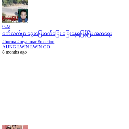
0:22
ဝက်လက်မှာ ခွေးပြေးဝက်ပြေး ပြေးနေရပြန်ပြီး အဘရေး
#burma #myanmar #reaction
AUNG LWIN LWIN OO
8 months ago