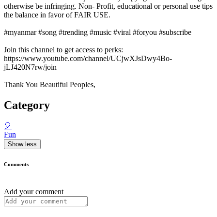
otherwise be infringing. Non- Profit, educational or personal use tips
the balance in favor of FAIR USE.
#myanmar #song #trending #music #viral #foryou #subscribe
Join this channel to get access to perks:
https://www.youtube.com/channel/UCjwXJsDwy4Bo-
jLJ420N7rw/join
Thank You Beautiful Peoples,
Category
🎈
Fun
Show less
Comments
Add your comment