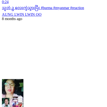
0:24
သူဘဲ ဥ လေးကွဲသွားပြီး #burma #myanmar #reaction
AUNG LWIN LWIN OO
8 months ago