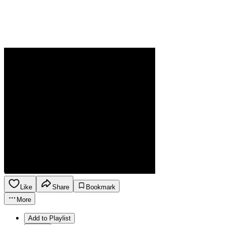
Like
Share
Bookmark
More
Add to Playlist