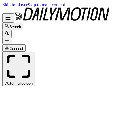
Skip to player
Skip to main content
Search
Connect
Watch fullscreen