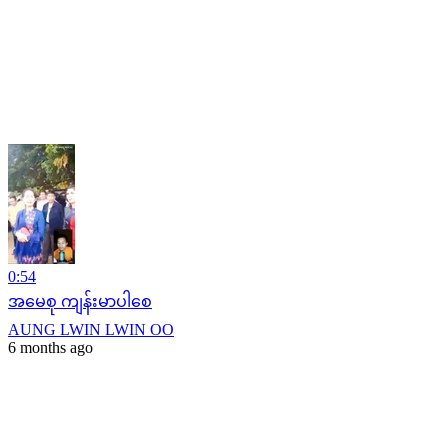
0:54
အမေစု ကျန်းမာပါစေ
AUNG LWIN LWIN OO
6 months ago