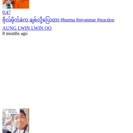
0:47
ဗိုလ်မိုက်ခဲက ချစ်လို့ပြောတာ #burma #myanmar #reaction
AUNG LWIN LWIN OO
8 months ago