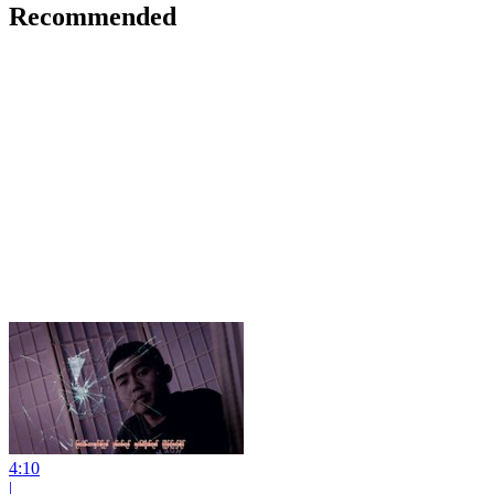
Recommended
4:10
|