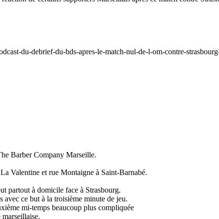
dcast-du-debrief-du-bds-apres-le-match-nul-de-l-om-contre-strasbourg
 The Barber Company Marseille.
La Valentine et rue Montaigne à Saint-Barnabé.
ut partout à domicile face à Strasbourg.
 avec ce but à la troisième minute de jeu.
deuxième mi-temps beaucoup plus compliquée
 marseillaise.