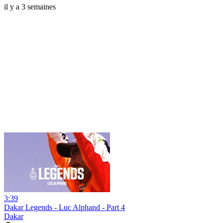
il y a 3 semaines
3:39
Dakar Legends - Luc Alphand - Part 4
Dakar