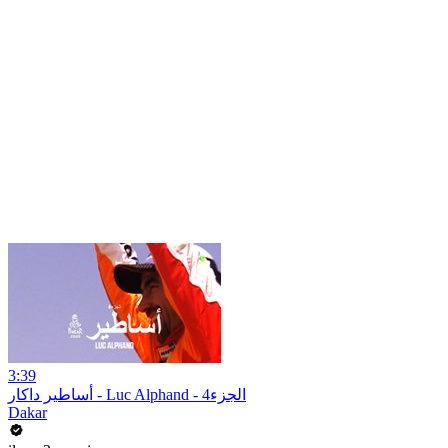
3:39
أساطير داكار - Luc Alphand - 4الجزء
Dakar