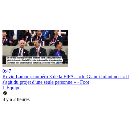
0:47
Kevin Lamour, numéro 3 de la FIFA, tacle Gianni Infantino : « Il
s'agit du projet d'une seule personne » - Foot
L'Équipe
il y a 2 heures