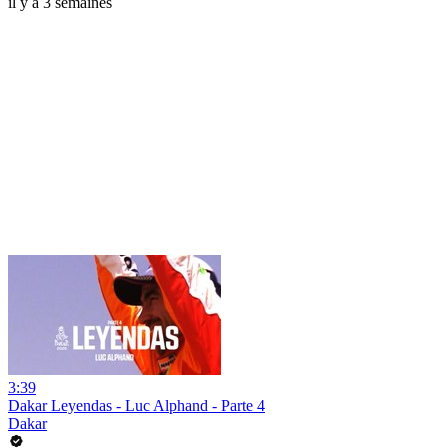
il y a 3 semaines
3:39
Dakar Leyendas - Luc Alphand - Parte 4
Dakar