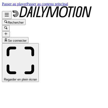
Passer au player
Passer au contenu principal
Rechercher
Se connecter
Regarder en plein écran