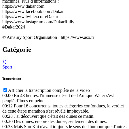
machines. Plus d'informations :
https://www.dakar.com
https://www.facebook.com/Dakar
https://www.twitter.com/Dakar
https://www.instagram.com/DakarRally
#Dakar2024
© Amaury Sport Organisation - https://www.aso.fr
Catégorie
🥇
Sport
Transcription
Afficher la transcription complète de la vidéo
00:00
En 48 heures, l'immense désert de l'Antique Water s'est
peuplé d'âmes en peine.
00:12
Pour 16 concurrents, toutes catégories confondues, le verdict
de cette étape marathon s'est révélé impitoyable.
00:28
J'ai découvert que c'était des dunes ce matin.
00:30
Des dunes, encore des dunes, seulement des dunes.
00:33
Mais Sun Kai n'avait toujours le sens de l'humour que d'autres