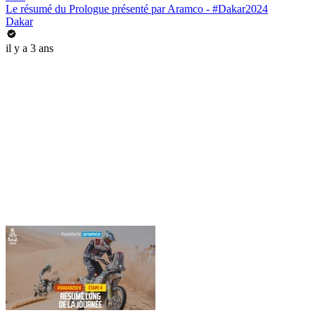
Le résumé du Prologue présenté par Aramco - #Dakar2024
Dakar
il y a 3 ans