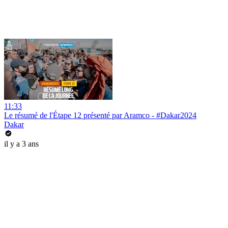
11:33
Le résumé de l'Étape 12 présenté par Aramco - #Dakar2024
Dakar
il y a 3 ans