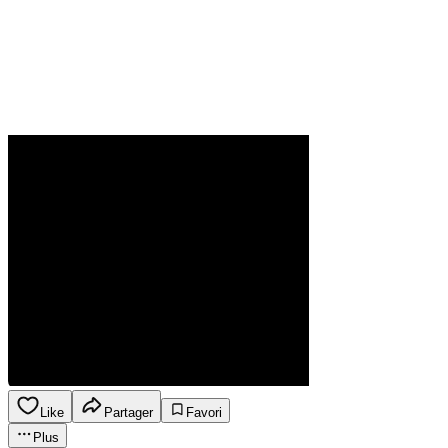
Like
Partager
Favori
Plus