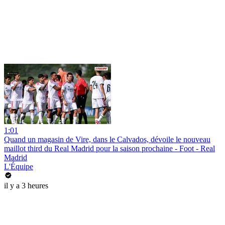
1:01
Quand un magasin de Vire, dans le Calvados, dévoile le nouveau
maillot third du Real Madrid pour la saison prochaine - Foot - Real
Madrid
L'Équipe
il y a 3 heures