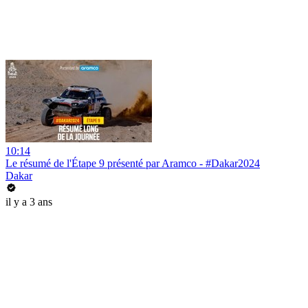
10:14
Le résumé de l'Étape 9 présenté par Aramco - #Dakar2024
Dakar
il y a 3 ans