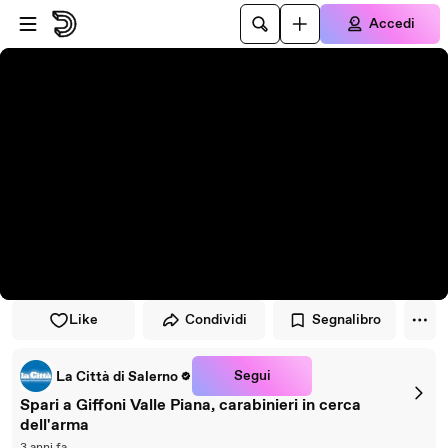
Vai al lettore
Passa al contenuto principale
Accedi
Like
Condividi
Segnalibro
Segui
La Città di Salerno
Spari a Giffoni Valle Piana, carabinieri in cerca
dell'arma