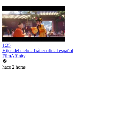
1:25
Hijos del cielo - Tráiler oficial español
FilmAffinity
hace 2 horas