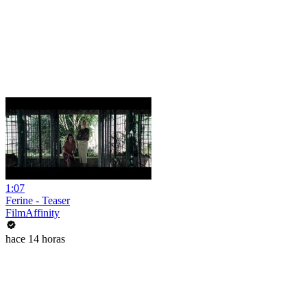
1:07
Ferine - Teaser
FilmAffinity
hace 14 horas