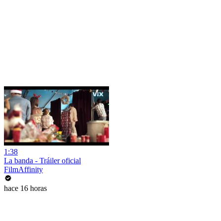
1:38
La banda - Tráiler oficial
FilmAffinity
hace 16 horas