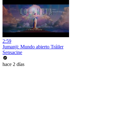
2:59
Jumanji: Mundo abierto Tráiler
Sensacine
hace 2 días