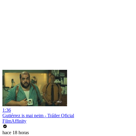
1:36
Gutiérrez is mai neim - Tráiler Oficial
FilmAffinity
hace 18 horas