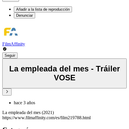
Añadir a la lista de reproducción
Denunciar
FilmAffinity
Seguir
La empleada del mes - Tráiler
VOSE
hace 3 años
La empleada del mes (2021)
https://www.filmaffinity.com/es/film219788.html