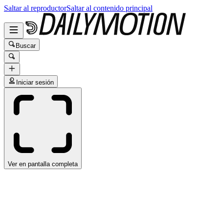
Saltar al reproductor
Saltar al contenido principal
Buscar
Iniciar sesión
Ver en pantalla completa