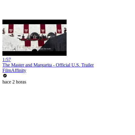
1:57
The Master and Margarita - Official U.S. Trailer
FilmAffinity
hace 2 horas