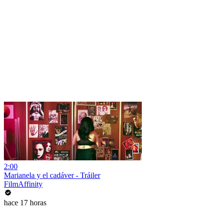
2:00
Marianela y el cadáver - Tráiler
FilmAffinity
hace 17 horas