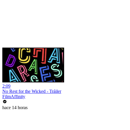
2:09
No Rest for the Wicked - Tráiler
FilmAffinity
hace 14 horas