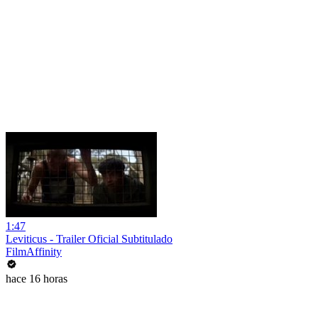
1:47
Leviticus - Trailer Oficial Subtitulado
FilmAffinity
hace 16 horas