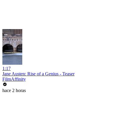
1:17
Jane Austen: Rise of a Genius - Teaser
FilmAffinity
hace 2 horas