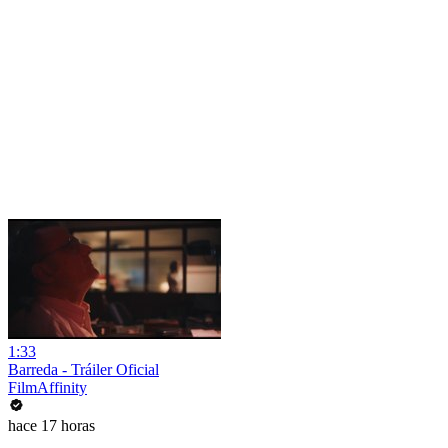
1:33
Barreda - Tráiler Oficial
FilmAffinity
hace 17 horas