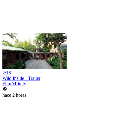
2:16
Wild Inside - Trailer
FilmAffinity
hace 2 horas