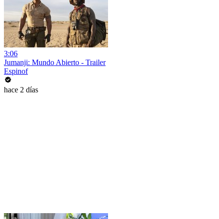
3:06
Jumanji: Mundo Abierto - Trailer
Espinof
hace 2 días