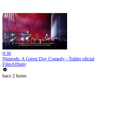
0:30
Nimrods: A Green Day Comedy - Tráiler oficial
FilmAffinity
hace 2 horas