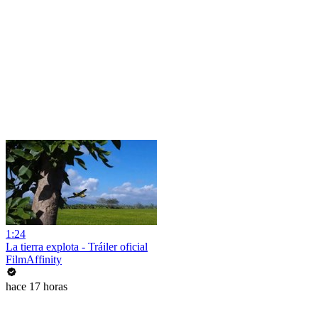
1:24
La tierra explota - Tráiler oficial
FilmAffinity
hace 17 horas