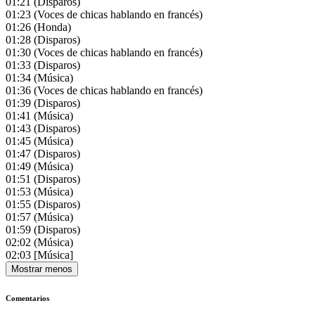
01:21
(Disparos)
01:23
(Voces de chicas hablando en francés)
01:26
(Honda)
01:28
(Disparos)
01:30
(Voces de chicas hablando en francés)
01:33
(Disparos)
01:34
(Música)
01:36
(Voces de chicas hablando en francés)
01:39
(Disparos)
01:41
(Música)
01:43
(Disparos)
01:45
(Música)
01:47
(Disparos)
01:49
(Música)
01:51
(Disparos)
01:53
(Música)
01:55
(Disparos)
01:57
(Música)
01:59
(Disparos)
02:02
(Música)
02:03
[Música]
Mostrar menos
Comentarios