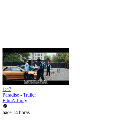
1:47
Paradise - Trailer
FilmAffinity
hace 14 horas