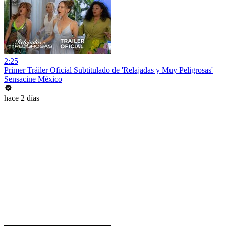
2:25
Primer Tráiler Oficial Subtitulado de 'Relajadas y Muy Peligrosas'
Sensacine México
hace 2 días