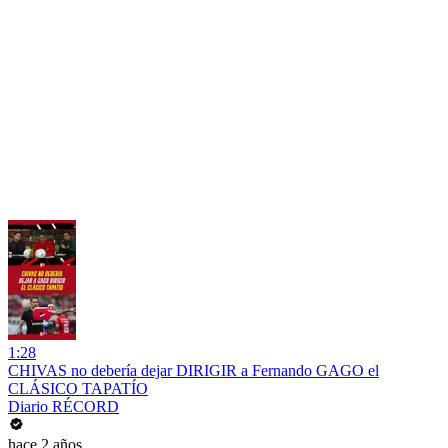
1:28
CHIVAS no debería dejar DIRIGIR a Fernando GAGO el
CLÁSICO TAPATÍO
Diario RÉCORD
hace 2 años