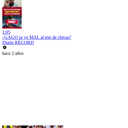
1:05
¿GAGO se ve MAL al irse de chivas?
Diario RÉCORD
hace 2 años