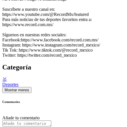
Suscríbete a nuestro canal en:
https://www.youtube.com/@RecordMx/featured
Para más noticias de tus deportes favoritos entra a:
https://www.record.com.mx/
Síguenos en nuestras redes sociales:
Facebook:https://www.facebook.com/record.com.mx/
Instagram: https://www.instagram.com/record_mexico/
Tik Tok: https://www.tiktok.com/@record_mexico
Twitter: https://twitter.com/record_mexico
Categoría
🥇
Deportes
Mostrar menos
Comentarios
Añade tu comentario