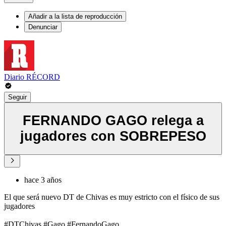
Añadir a la lista de reproducción
Denunciar
Diario RÉCORD
Seguir
FERNANDO GAGO relega a
jugadores con SOBREPESO
hace 3 años
El que será nuevo DT de Chivas es muy estricto con el físico de sus
jugadores
#DTChivas #Gago #FernandoGago