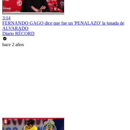
3:14
FERNANDO GAGO dice que fue un 'PENALAZO' la jugada de
ALVARADO
Diario RÉCORD
hace 2 años