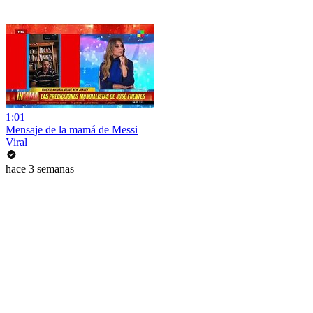
1:01
Mensaje de la mamá de Messi
Viral
hace 3 semanas