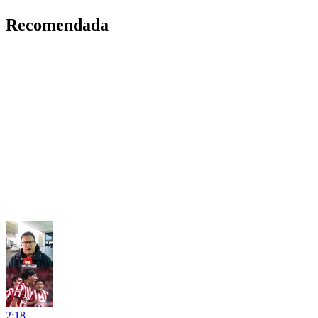
Recomendada
2:18