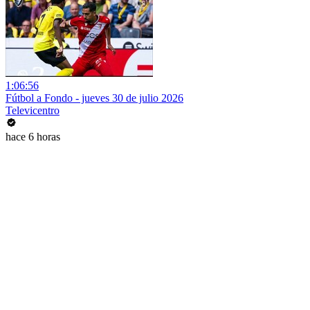
1:06:56
Fútbol a Fondo - jueves 30 de julio 2026
Televicentro
hace 6 horas