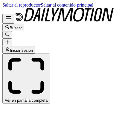
Saltar al reproductor
Saltar al contenido principal
Buscar
Iniciar sesión
Ver en pantalla completa