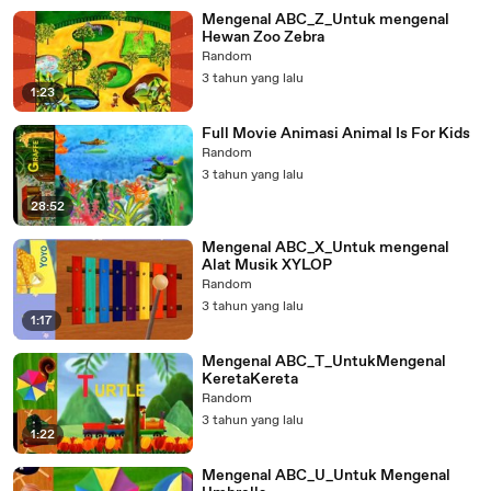
Mengenal ABC_Z_Untuk mengenal
Hewan Zoo Zebra
Random
3 tahun yang lalu
1:23
Full Movie Animasi Animal Is For Kids
Random
3 tahun yang lalu
28:52
Mengenal ABC_X_Untuk mengenal
Alat Musik XYLOP
Random
3 tahun yang lalu
1:17
Mengenal ABC_T_UntukMengenal
KeretaKereta
Random
3 tahun yang lalu
1:22
Mengenal ABC_U_Untuk Mengenal