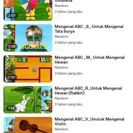
Umbrella
Random
3 tahun yang lalu
2:07
Mengenal ABC _S_ Untuk Mengenal
Tata Surya
Random
3 tahun yang lalu
1:08
Mengenal ABC _M_ Untuk Mengenal
Hewan
Random
3 tahun yang lalu
1:32
Mengenal ABC_R_Untuk Mengenal
Hewan (Rabbit)
Random
3 tahun yang lalu
1:12
Mengenal ABC_V_Unutuk Mengenal
Violin
Random