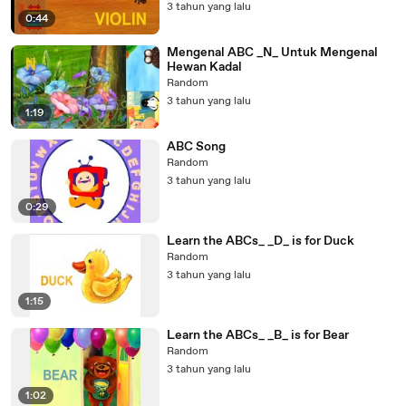
3 tahun yang lalu
0:44
Mengenal ABC _N_ Untuk Mengenal
Hewan Kadal
Random
3 tahun yang lalu
1:19
ABC Song
Random
3 tahun yang lalu
0:29
Learn the ABCs_ _D_ is for Duck
Random
3 tahun yang lalu
1:15
Learn the ABCs_ _B_ is for Bear
Random
3 tahun yang lalu
1:02