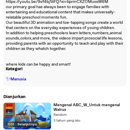
https://youtu.be/9sf4bj1itFQ?si=tiprmCXZOMuxsW6M
our primary goal has always been to engage families with
entertaining and educational content that makes universally-
relatable preschool moments fun.
Our beautiful 3D animation and toe-tapping songs create a world
that centers on the everyday experiences of young children.
In addition to helping preschoolers learn letters,numbers,animal
sounds,colors,and more, the videos impart prosocial life lessons,
providing parents with an opportunity to teach and play with their
children as they whatch together.
where kids can be happy and smart!
Kategori
✨
Manusia
Dianjurkan
Mengenal ABC_W_Untuk mengenal
Walrus
Random
3 tahun yang lalu
1:01
|
Selanjutnya