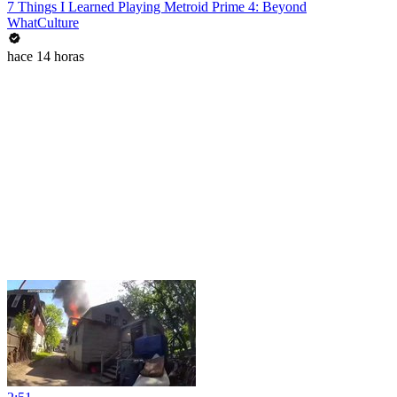
7 Things I Learned Playing Metroid Prime 4: Beyond
WhatCulture
hace 14 horas