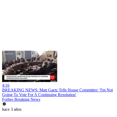
4:16
BREAKING NEWS: Matt Gaetz Tells House Committee: 'I'm Not
Going To Vote For A Continuing Resolution'
Forbes Breaking News
hace 3 años