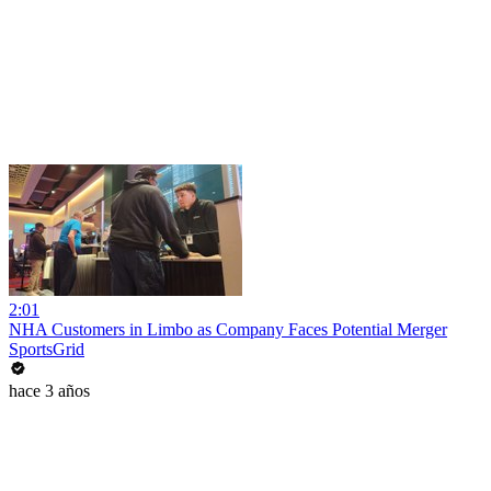
2:01
NHA Customers in Limbo as Company Faces Potential Merger
SportsGrid
hace 3 años