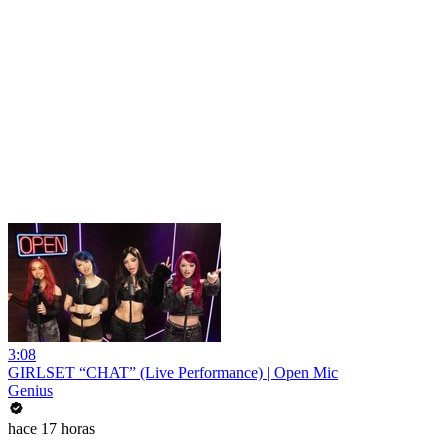
3:08
GIRLSET “CHAT” (Live Performance) | Open Mic
Genius
hace 17 horas