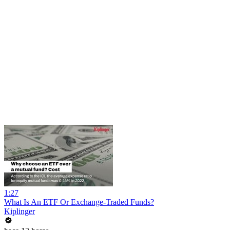
1:27
What Is An ETF Or Exchange-Traded Funds?
Kiplinger