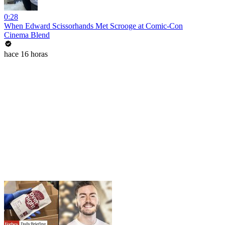
0:28
When Edward Scissorhands Met Scrooge at Comic-Con
Cinema Blend
hace 16 horas