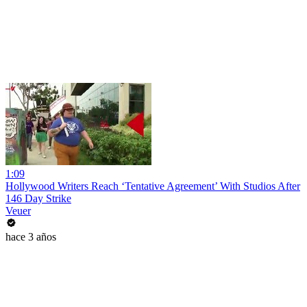
1:09
Hollywood Writers Reach ‘Tentative Agreement’ With Studios After
146 Day Strike
Veuer
hace 3 años