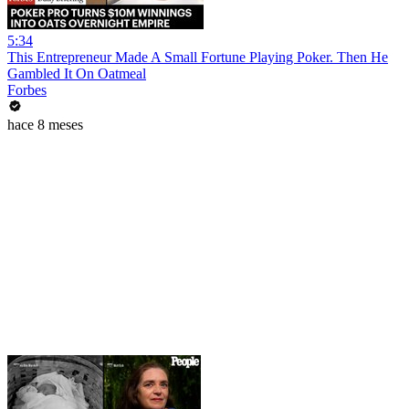
5:34
This Entrepreneur Made A Small Fortune Playing Poker. Then He
Gambled It On Oatmeal
Forbes
hace 8 meses