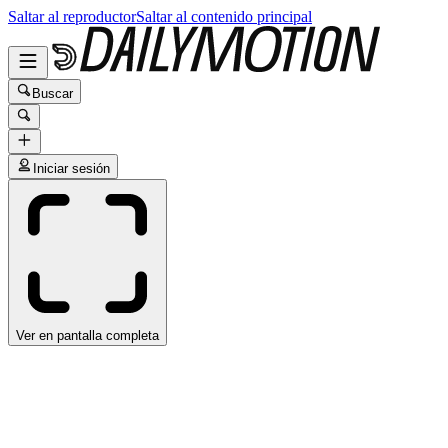
Saltar al reproductor
Saltar al contenido principal
Buscar
Iniciar sesión
Ver en pantalla completa