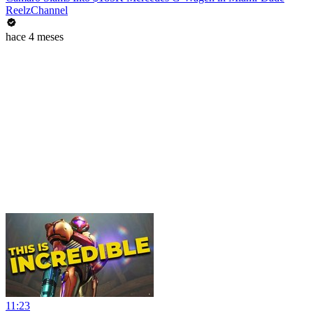
ReelzChannel
hace 4 meses
11:23