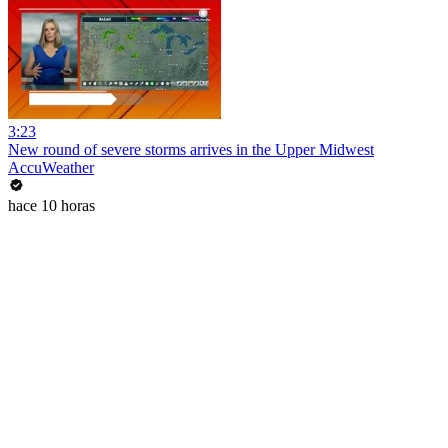
3:23
New round of severe storms arrives in the Upper Midwest
AccuWeather
hace 10 horas