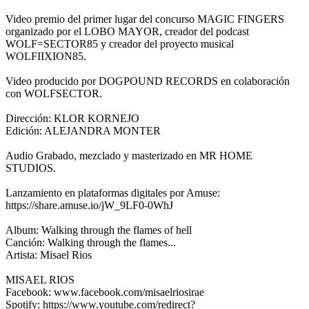
Video premio del primer lugar del concurso MAGIC FINGERS
organizado por el LOBO MAYOR, creador del podcast
WOLF=SECTOR85 y creador del proyecto musical
WOLFIIXION85.
Video producido por DOGPOUND RECORDS en colaboración
con WOLFSECTOR.
Dirección: KLOR KORNEJO
Edición: ALEJANDRA MONTER
Audio Grabado, mezclado y masterizado en MR HOME
STUDIOS.
Lanzamiento en plataformas digitales por Amuse:
https://share.amuse.io/jW_9LF0-0WhJ
Album: Walking through the flames of hell
Canción: Walking through the flames...
Artista: Misael Rios
MISAEL RIOS
Facebook: www.facebook.com/misaelriosirae
Spotify: https://www.youtube.com/redirect?