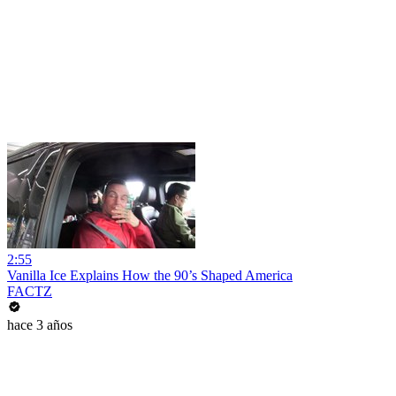
2:55
Vanilla Ice Explains How the 90’s Shaped America
FACTZ
hace 3 años