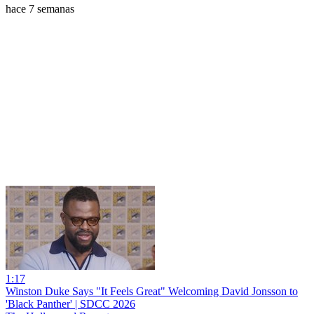
hace 7 semanas
1:17
Winston Duke Says "It Feels Great" Welcoming David Jonsson to
'Black Panther' | SDCC 2026