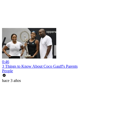
0:46
3 Things to Know About Coco Gauff's Parents
People
hace 3 años