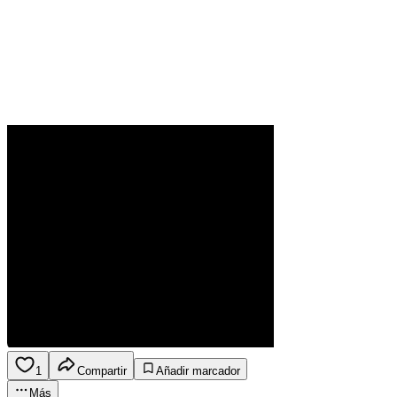
1
Compartir
Añadir marcador
Más