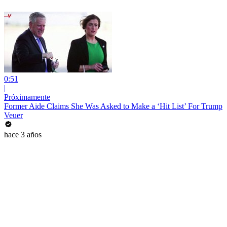
0:51
|
Próximamente
Former Aide Claims She Was Asked to Make a ‘Hit List’ For Trump
Veuer
hace 3 años