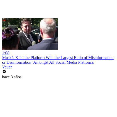
1:08
Musk’s X Is ‘the Platform With the Largest Ratio of Misinformation
or Disinformation’ Amongst All Social Media Platforms
Veuer
hace 3 años