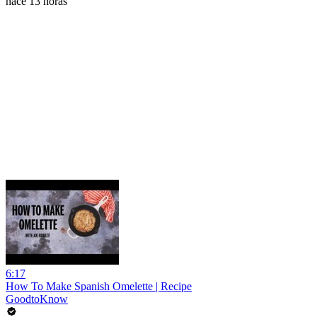
hace 13 horas
6:17
How To Make Spanish Omelette | Recipe
GoodtoKnow