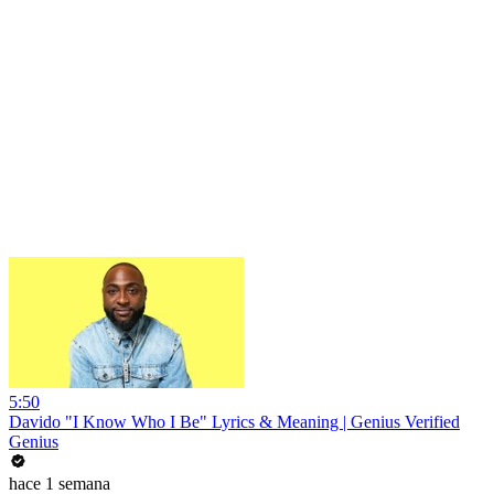
5:50
Davido "I Know Who I Be" Lyrics & Meaning | Genius Verified
Genius
hace 1 semana