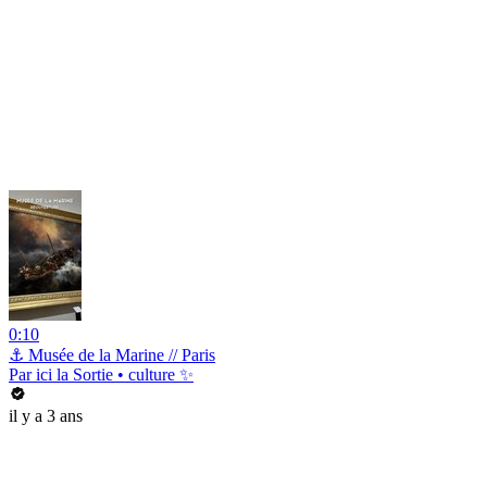
0:10
⚓️ Musée de la Marine // Paris
Par ici la Sortie • culture ✨
il y a 3 ans