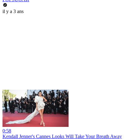
il y a 3 ans
0:58
Kendall Jenner's Cannes Looks Will Take Your Breath Away