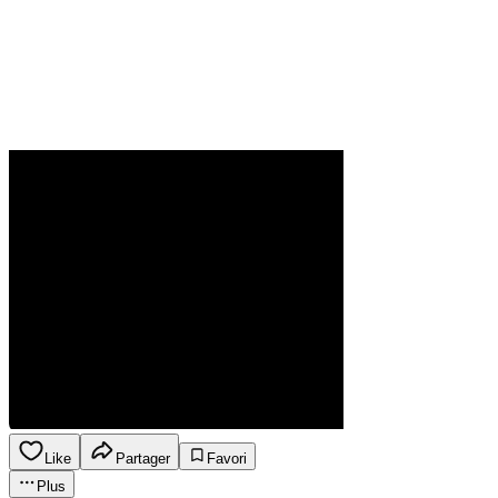
Like
Partager
Favori
Plus