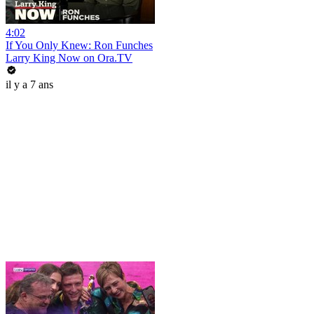
4:02
If You Only Knew: Ron Funches
Larry King Now on Ora.TV
il y a 7 ans