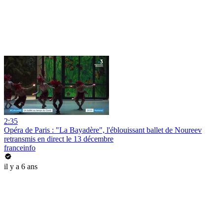
2:35
Opéra de Paris : "La Bayadère", l'éblouissant ballet de Noureev
retransmis en direct le 13 décembre
franceinfo
il y a 6 ans