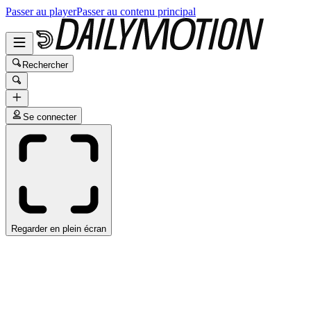
Passer au player
Passer au contenu principal
Rechercher
Se connecter
Regarder en plein écran