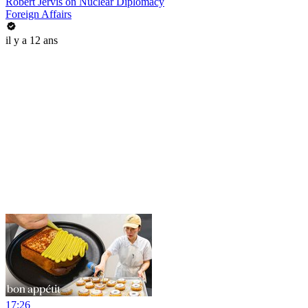
Robert Jervis on Nuclear Diplomacy
Foreign Affairs
il y a 12 ans
17:26