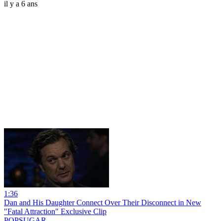
il y a 6 ans
1:36
Dan and His Daughter Connect Over Their Disconnect in New
"Fatal Attraction" Exclusive Clip
POPSUGAR