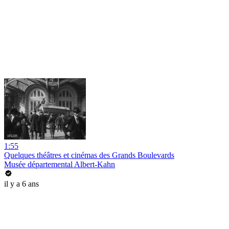
1:55
Quelques théâtres et cinémas des Grands Boulevards
Musée départemental Albert-Kahn
il y a 6 ans