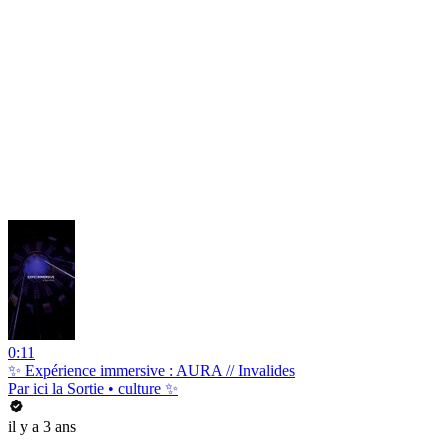
0:11
✨ Expérience immersive : AURA // Invalides
Par ici la Sortie • culture ✨
il y a 3 ans