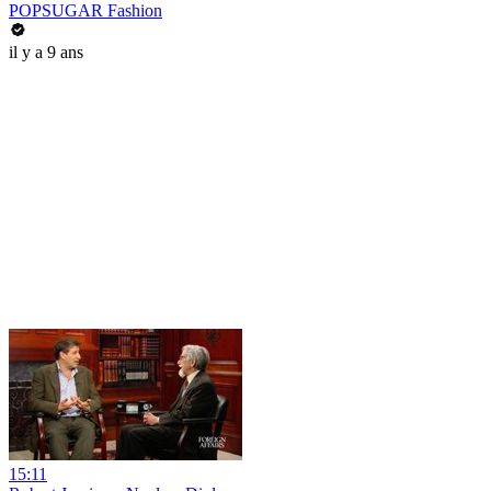
POPSUGAR Fashion
il y a 9 ans
15:11