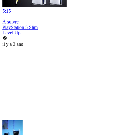
5:15
|
À suivre
PlayStation 5 Slim
Level Up
il y a 3 ans