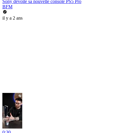
Sony dévoile sa nouvelle console PS5 Pro
BFM
il y a 2 ans
0:30