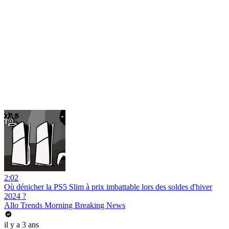
2:02
Où dénicher la PS5 Slim à prix imbattable lors des soldes d'hiver
2024 ?
Allo Trends Morning Breaking News
il y a 3 ans