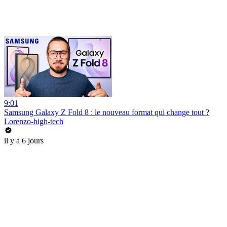
9:01
Samsung Galaxy Z Fold 8 : le nouveau format qui change tout ?
Lorenzo-high-tech
il y a 6 jours