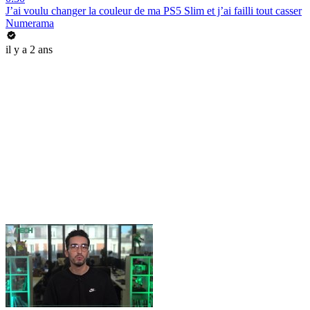
J’ai voulu changer la couleur de ma PS5 Slim et j’ai failli tout casser
Numerama
il y a 2 ans