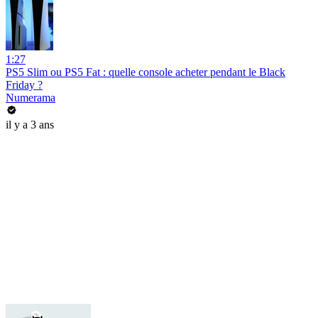
1:27
PS5 Slim ou PS5 Fat : quelle console acheter pendant le Black
Friday ?
Numerama
il y a 3 ans