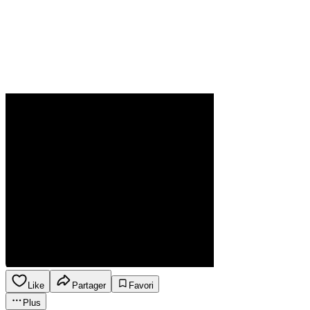
Like
Partager
Favori
Plus