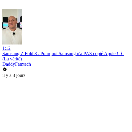
1:12
Samsung Z Fold 8 : Pourquoi Samsung n'a PAS copié Apple ! 📱
(La vérité)
DaddyFamtech
il y a 3 jours