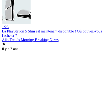
1:28
La PlayStation 5 Slim est maintenant disponible ! Où pouvez-vous
l'acheter ?
Allo Trends Morning Breaking News
il y a 3 ans