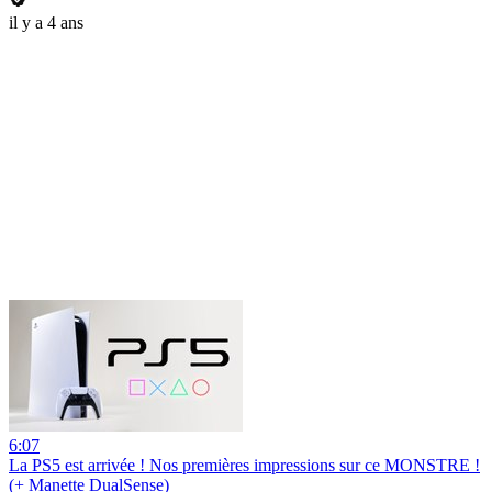
il y a 4 ans
6:07
La PS5 est arrivée ! Nos premières impressions sur ce MONSTRE !
(+ Manette DualSense)