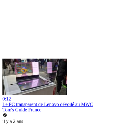
0:12
Le PC transparent de Lenovo dévoilé au MWC
Tom's Guide France
il y a 2 ans