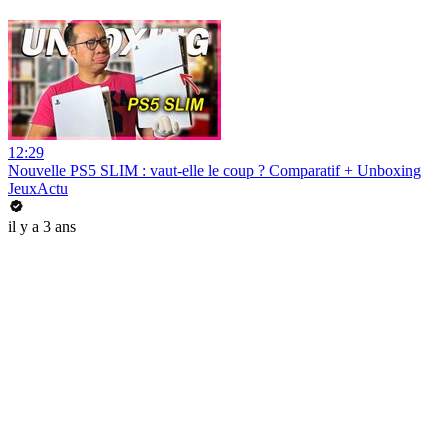
12:29
Nouvelle PS5 SLIM : vaut-elle le coup ? Comparatif + Unboxing
JeuxActu
il y a 3 ans