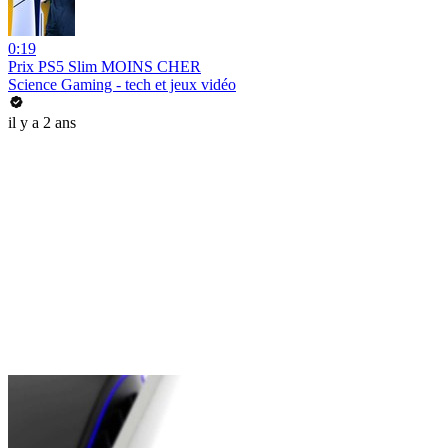
0:19
Prix PS5 Slim MOINS CHER
Science Gaming - tech et jeux vidéo
il y a 2 ans