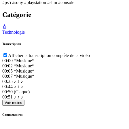
#ps5 #sony #playstation #slim #console
Catégorie
🤖
Technologie
Transcription
Afficher la transcription complète de la vidéo
00:00
*Musique*
00:02
*Musique*
00:05
*Musique*
00:07
*Musique*
00:35
♪ ♪ ♪
00:44
♪ ♪ ♪
00:50
(Claque)
00:51
♪ ♪ ♪
Voir moins
Commentaires