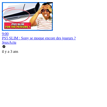
9:00
PS5 SLIM : Sony se moque encore des joueurs ?
JeuxActu
il y a 3 ans