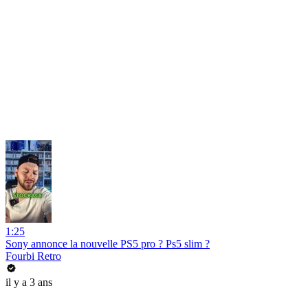
1:25
Sony annonce la nouvelle PS5 pro ? Ps5 slim ?
Fourbi Retro
il y a 3 ans