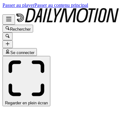
Passer au player
Passer au contenu principal
Rechercher
Se connecter
Regarder en plein écran