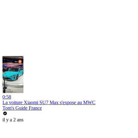
0:58
La voiture Xiaomi SU7 Max s'expose au MWC
Tom's Guide France
il y a 2 ans