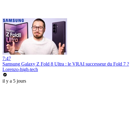
7:47
Samsung Galaxy Z Fold 8 Ultra : le VRAI successeur du Fold 7 ?
Lorenzo-high-tech
il y a 5 jours