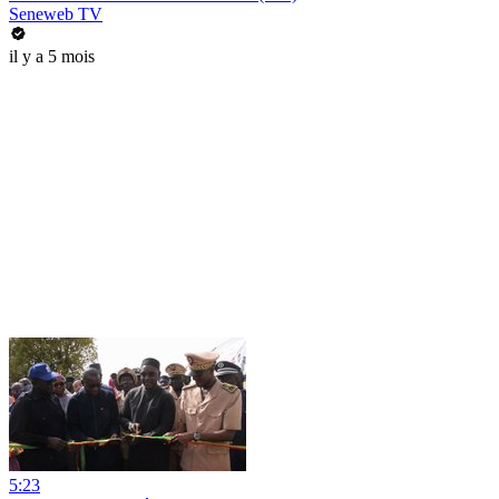
Seneweb TV
il y a 5 mois
5:23