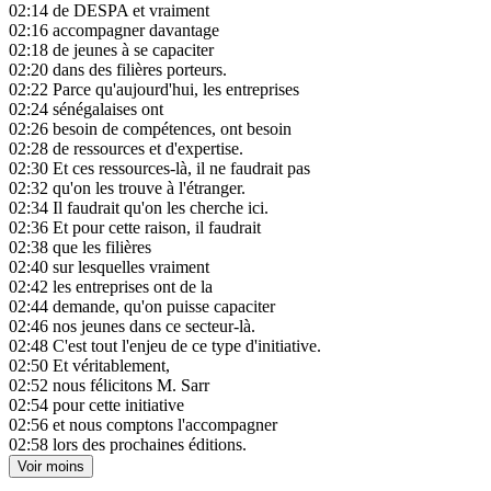
02:14
de DESPA et vraiment
02:16
accompagner davantage
02:18
de jeunes à se capaciter
02:20
dans des filières porteurs.
02:22
Parce qu'aujourd'hui, les entreprises
02:24
sénégalaises ont
02:26
besoin de compétences, ont besoin
02:28
de ressources et d'expertise.
02:30
Et ces ressources-là, il ne faudrait pas
02:32
qu'on les trouve à l'étranger.
02:34
Il faudrait qu'on les cherche ici.
02:36
Et pour cette raison, il faudrait
02:38
que les filières
02:40
sur lesquelles vraiment
02:42
les entreprises ont de la
02:44
demande, qu'on puisse capaciter
02:46
nos jeunes dans ce secteur-là.
02:48
C'est tout l'enjeu de ce type d'initiative.
02:50
Et véritablement,
02:52
nous félicitons M. Sarr
02:54
pour cette initiative
02:56
et nous comptons l'accompagner
02:58
lors des prochaines éditions.
Voir moins