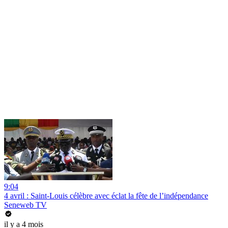
9:04
4 avril : Saint-Louis célèbre avec éclat la fête de l’indépendance
Seneweb TV
il y a 4 mois