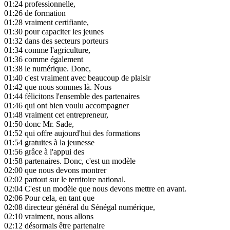
01:24
professionnelle,
01:26
de formation
01:28
vraiment certifiante,
01:30
pour capaciter les jeunes
01:32
dans des secteurs porteurs
01:34
comme l'agriculture,
01:36
comme également
01:38
le numérique. Donc,
01:40
c'est vraiment avec beaucoup de plaisir
01:42
que nous sommes là. Nous
01:44
félicitons l'ensemble des partenaires
01:46
qui ont bien voulu accompagner
01:48
vraiment cet entrepreneur,
01:50
donc Mr. Sade,
01:52
qui offre aujourd'hui des formations
01:54
gratuites à la jeunesse
01:56
grâce à l'appui des
01:58
partenaires. Donc, c'est un modèle
02:00
que nous devons montrer
02:02
partout sur le territoire national.
02:04
C'est un modèle que nous devons mettre en avant.
02:06
Pour cela, en tant que
02:08
directeur général du Sénégal numérique,
02:10
vraiment, nous allons
02:12
désormais être partenaire