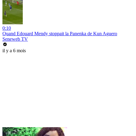
0:10
Quand Edouard Mendy stoppait la Panenka de Kun Aguero
Seneweb TV
il y a 6 mois