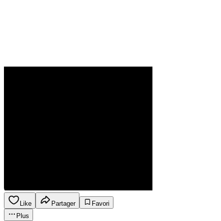
Like
Partager
Favori
Plus