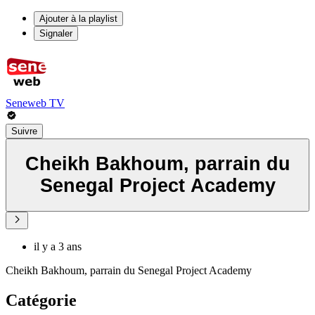
Ajouter à la playlist
Signaler
Seneweb TV
Suivre
Cheikh Bakhoum, parrain du
Senegal Project Academy
il y a 3 ans
Cheikh Bakhoum, parrain du Senegal Project Academy
Catégorie