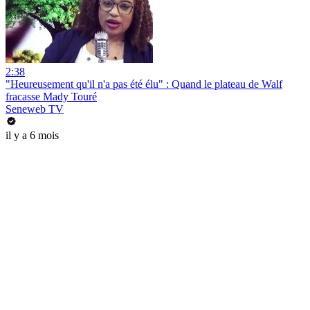
2:38
"Heureusement qu'il n'a pas été élu" : Quand le plateau de Walf
fracasse Mady Touré
Seneweb TV
il y a 6 mois