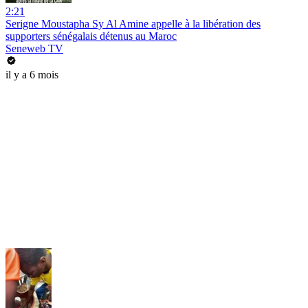
2:21
Serigne Moustapha Sy Al Amine appelle à la libération des
supporters sénégalais détenus au Maroc
Seneweb TV
il y a 6 mois