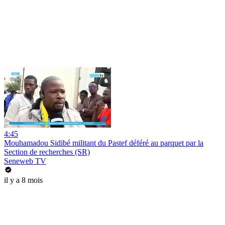
4:45
Mouhamadou Sidibé militant du Pastef déféré au parquet par la
Section de recherches (SR)
Seneweb TV
il y a 8 mois