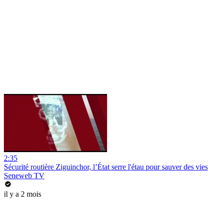
2:35
Sécurité routière Ziguinchor, l’État serre l'étau pour sauver des vies
Seneweb TV
il y a 2 mois