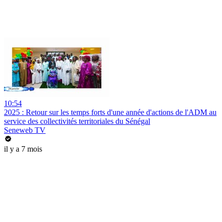
10:54
2025 : Retour sur les temps forts d'une année d'actions de l'ADM au
service des collectivités territoriales du Sénégal
Seneweb TV
il y a 7 mois