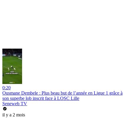
0:20
Ousmane Dembele : Plus beau but de l’année en Ligue 1 grâce à
son superbe lob inscrit face à LOSC Lille
Seneweb TV
il y a 2 mois