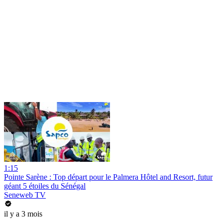
1:15
Pointe Sarène : Top départ pour le Palmera Hôtel and Resort, futur
géant 5 étoiles du Sénégal
Seneweb TV
il y a 3 mois