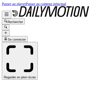
Passer au player
Passer au contenu principal
Rechercher
Se connecter
Regarder en plein écran