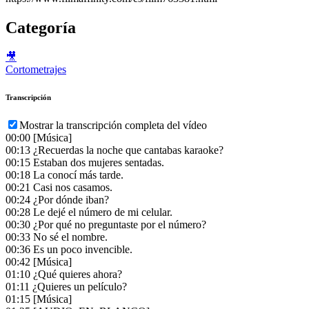
Categoría
🎥
Cortometrajes
Transcripción
Mostrar la transcripción completa del vídeo
00:00
[Música]
00:13
¿Recuerdas la noche que cantabas karaoke?
00:15
Estaban dos mujeres sentadas.
00:18
La conocí más tarde.
00:21
Casi nos casamos.
00:24
¿Por dónde iban?
00:28
Le dejé el número de mi celular.
00:30
¿Por qué no preguntaste por el número?
00:33
No sé el nombre.
00:36
Es un poco invencible.
00:42
[Música]
01:10
¿Qué quieres ahora?
01:11
¿Quieres un películo?
01:15
[Música]