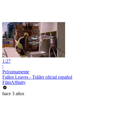
1:27
|
Próximamente
Fallen Leaves - Tráiler oficial español
FilmAffinity
hace 3 años