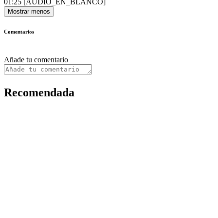
01:25
[AUDIO_EN_BLANCO]
Mostrar menos
Comentarios
Añade tu comentario
Recomendada