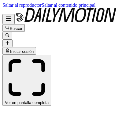
Saltar al reproductor
Saltar al contenido principal
Buscar
Iniciar sesión
Ver en pantalla completa