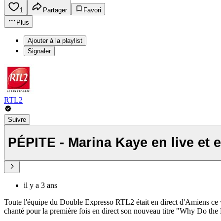
1
Partager
Favori
Plus
Ajouter à la playlist
Signaler
RTL2
Suivre
PÉPITE - Marina Kaye en live et 
il y a 3 ans
Toute l'équipe du Double Expresso RTL2 était en direct d'Amiens ce 
chanté pour la première fois en direct son nouveau titre "Why Do th