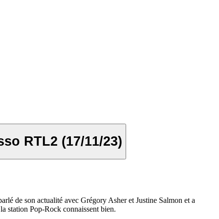
sso RTL2 (17/11/23)
lé de son actualité avec Grégory Asher et Justine Salmon et a
la station Pop-Rock connaissent bien.