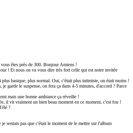
ic vous êtes près de 300. Bonjour Amiens !
r ! Et nous on va vous dire très fort celle qui est notre invitée
 plus basique, plus normal. Oui, c'était plus intimiste, on était moins !
là, je garde le suspense, on fera ça dans 4-5 minutes, d'accord ? Parce
ormi mais une bonne ambiance ça réveille !
anée, il vit vraiment un bien beau moment en ce moment, c'est fou !
Télé ?
e je sentais pas que c'était le moment de le mettre sur l'album