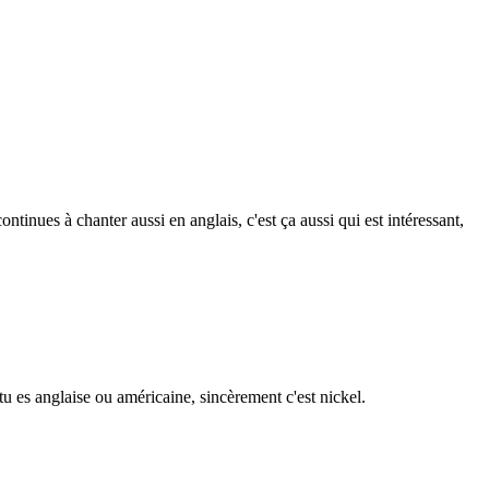
tinues à chanter aussi en anglais, c'est ça aussi qui est intéressant,
tu es anglaise ou américaine, sincèrement c'est nickel.