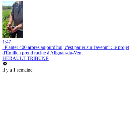
1:47
"Planter 400 arbres aujourd'hui, c'est parier sur l'avenir" : le projet
d'Émilien prend racine à Alignan-du-Vent
HERAULT TRIBUNE
il y a 1 semaine