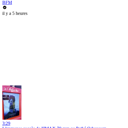
BFM
il y a 5 heures
3:29