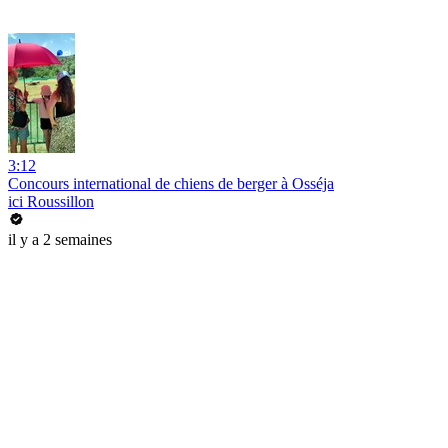
3:12
Concours international de chiens de berger à Osséja
ici Roussillon
il y a 2 semaines