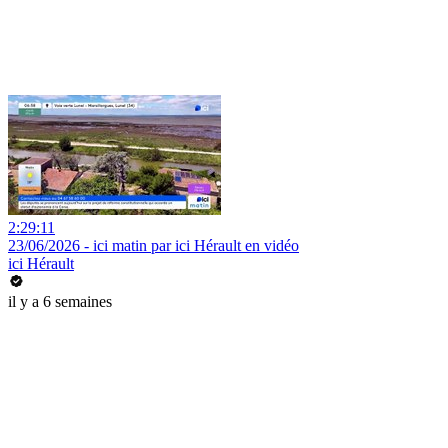
2:29:11
23/06/2026 - ici matin par ici Hérault en vidéo
ici Hérault
il y a 6 semaines