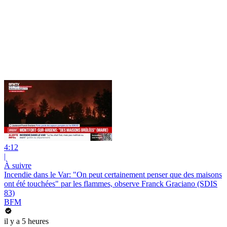
4:12
|
À suivre
Incendie dans le Var: "On peut certainement penser que des maisons
ont été touchées" par les flammes, observe Franck Graciano (SDIS
83)
BFM
il y a 5 heures