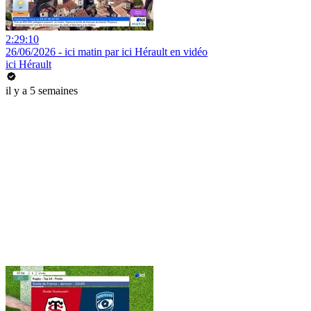
2:29:10
26/06/2026 - ici matin par ici Hérault en vidéo
ici Hérault
il y a 5 semaines