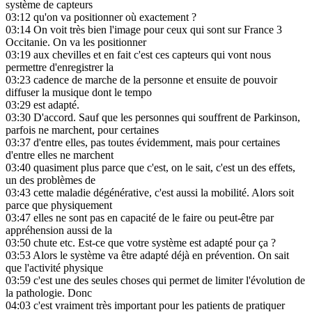
système de capteurs
03:12
qu'on va positionner où exactement ?
03:14
On voit très bien l'image pour ceux qui sont sur France 3
Occitanie. On va les positionner
03:19
aux chevilles et en fait c'est ces capteurs qui vont nous
permettre d'enregistrer la
03:23
cadence de marche de la personne et ensuite de pouvoir
diffuser la musique dont le tempo
03:29
est adapté.
03:30
D'accord. Sauf que les personnes qui souffrent de Parkinson,
parfois ne marchent, pour certaines
03:37
d'entre elles, pas toutes évidemment, mais pour certaines
d'entre elles ne marchent
03:40
quasiment plus parce que c'est, on le sait, c'est un des effets,
un des problèmes de
03:43
cette maladie dégénérative, c'est aussi la mobilité. Alors soit
parce que physiquement
03:47
elles ne sont pas en capacité de le faire ou peut-être par
appréhension aussi de la
03:50
chute etc. Est-ce que votre système est adapté pour ça ?
03:53
Alors le système va être adapté déjà en prévention. On sait
que l'activité physique
03:59
c'est une des seules choses qui permet de limiter l'évolution de
la pathologie. Donc
04:03
c'est vraiment très important pour les patients de pratiquer