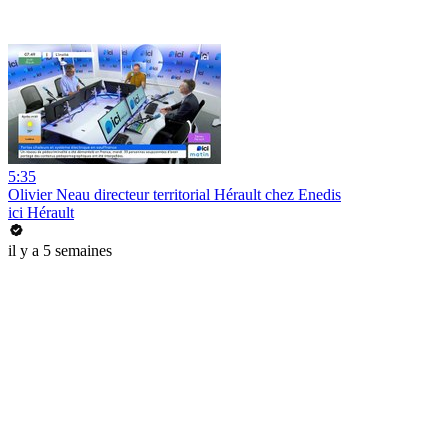
5:35
Olivier Neau directeur territorial Hérault chez Enedis
ici Hérault
il y a 5 semaines