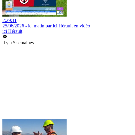
2:29:11
25/06/2026 - ici matin par ici Hérault en vidéo
ici Hérault
il y a 5 semaines