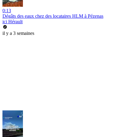
0:13
Dégâts des eaux chez des locataires HLM à Pézenas
ici Hérault
il y a 3 semaines