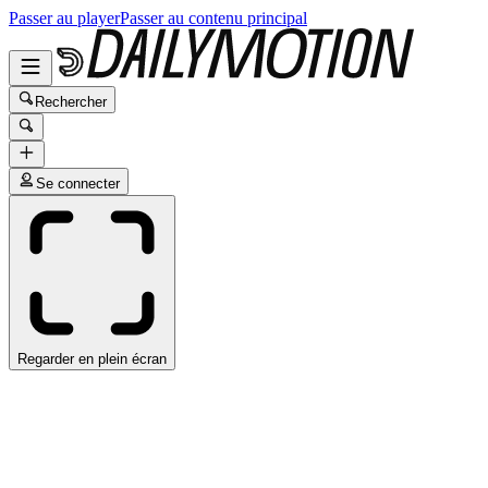
Passer au player
Passer au contenu principal
Rechercher
Se connecter
Regarder en plein écran