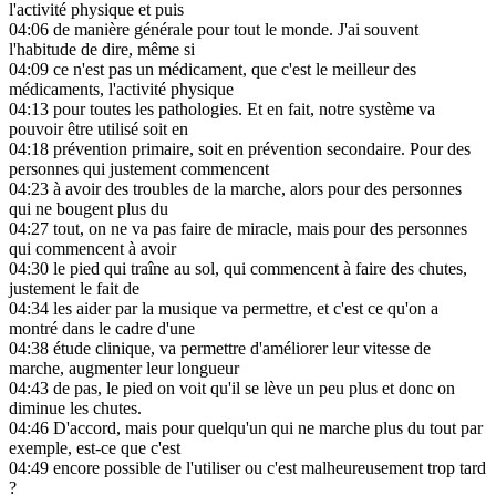
l'activité physique et puis
04:06
de manière générale pour tout le monde. J'ai souvent
l'habitude de dire, même si
04:09
ce n'est pas un médicament, que c'est le meilleur des
médicaments, l'activité physique
04:13
pour toutes les pathologies. Et en fait, notre système va
pouvoir être utilisé soit en
04:18
prévention primaire, soit en prévention secondaire. Pour des
personnes qui justement commencent
04:23
à avoir des troubles de la marche, alors pour des personnes
qui ne bougent plus du
04:27
tout, on ne va pas faire de miracle, mais pour des personnes
qui commencent à avoir
04:30
le pied qui traîne au sol, qui commencent à faire des chutes,
justement le fait de
04:34
les aider par la musique va permettre, et c'est ce qu'on a
montré dans le cadre d'une
04:38
étude clinique, va permettre d'améliorer leur vitesse de
marche, augmenter leur longueur
04:43
de pas, le pied on voit qu'il se lève un peu plus et donc on
diminue les chutes.
04:46
D'accord, mais pour quelqu'un qui ne marche plus du tout par
exemple, est-ce que c'est
04:49
encore possible de l'utiliser ou c'est malheureusement trop tard
?