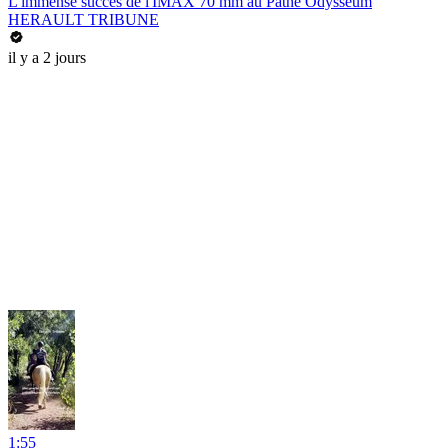
L'immense succès de l'IMAX 70 mm au Pathé Odysseum
HERAULT TRIBUNE
il y a 2 jours
1:55