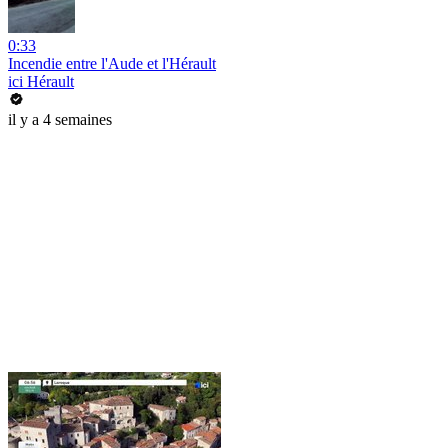
0:33
Incendie entre l'Aude et l'Hérault
ici Hérault
il y a 4 semaines