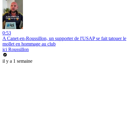
0:53
A Canet-en-Roussillon, un supporter de l'USAP se fait tatouer le
mollet en hommage au club
ici Roussillon
il y a 1 semaine