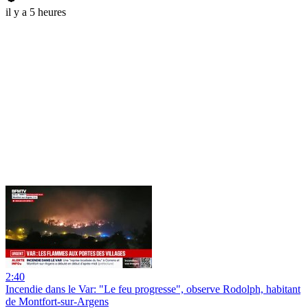
il y a 5 heures
2:40
Incendie dans le Var: "Le feu progresse", observe Rodolph, habitant
de Montfort-sur-Argens