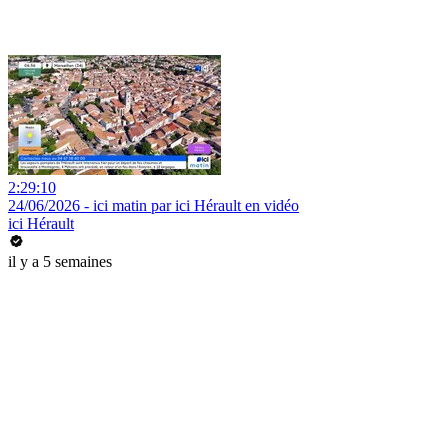
2:29:10
24/06/2026 - ici matin par ici Hérault en vidéo
ici Hérault
il y a 5 semaines