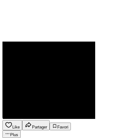
Like
Partager
Favori
Plus