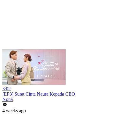
3:02
[EP3] Surat Cinta Naura Kepada CEO
Nona
4 weeks ago