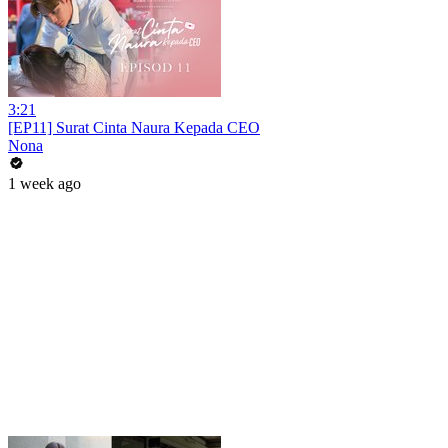
3:21
[EP11] Surat Cinta Naura Kepada CEO
Nona
1 week ago