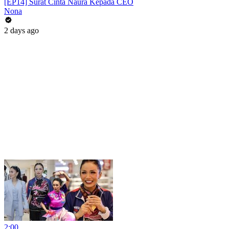
[EP14] Surat Cinta Naura Kepada CEO
Nona
2 days ago
2:00