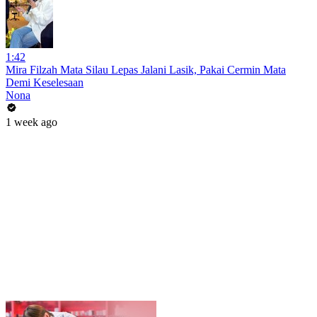
1:42
Mira Filzah Mata Silau Lepas Jalani Lasik, Pakai Cermin Mata
Demi Keselesaan
Nona
1 week ago