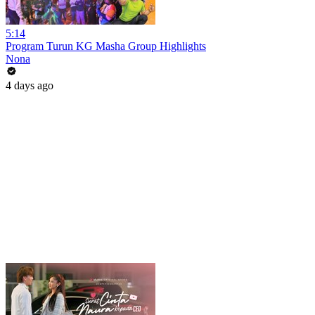
5:14
Program Turun KG Masha Group Highlights
Nona
4 days ago