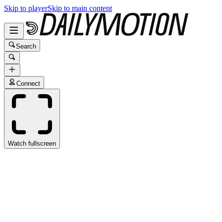
Skip to player
Skip to main content
Search
Connect
Watch fullscreen