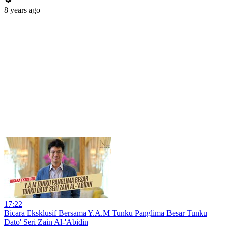
8 years ago
17:22
Bicara Eksklusif Bersama Y.A.M Tunku Panglima Besar Tunku
Dato' Seri Zain Al-'Abidin