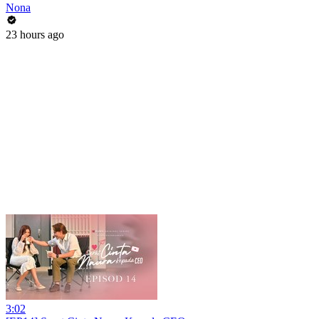
Nona
23 hours ago
3:02