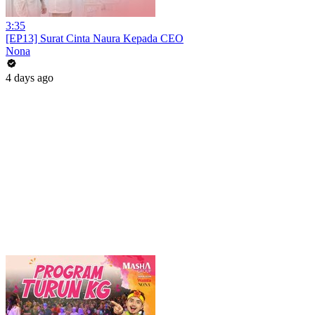
3:35
[EP13] Surat Cinta Naura Kepada CEO
Nona
4 days ago