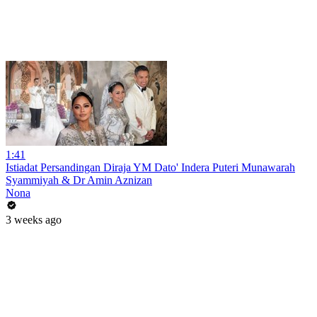
1:41
Istiadat Persandingan Diraja YM Dato' Indera Puteri Munawarah
Syammiyah & Dr Amin Aznizan
Nona
3 weeks ago