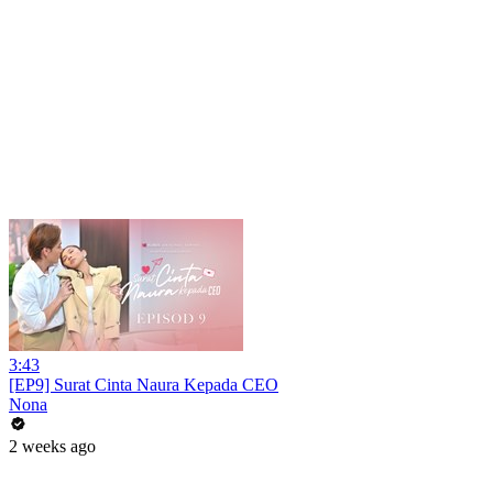
3:43
[EP9] Surat Cinta Naura Kepada CEO
Nona
2 weeks ago