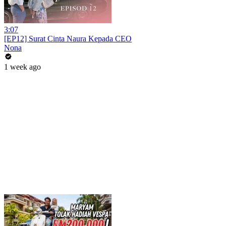
3:07
[EP12] Surat Cinta Naura Kepada CEO
Nona
1 week ago