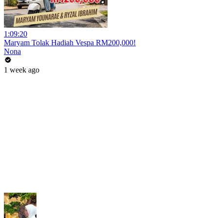
1:09:20
Maryam Tolak Hadiah Vespa RM200,000!
Nona
1 week ago