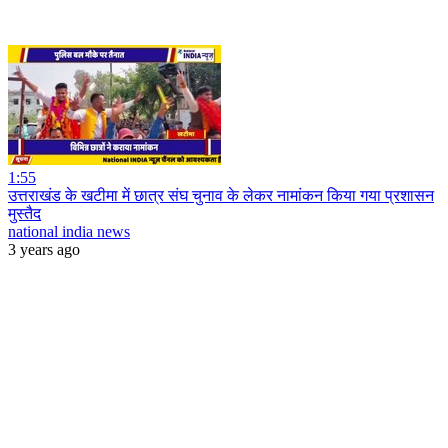
1:55
उत्तराखंड के खटीमा में छात्र संघ चुनाव के लेकर नामांकन किया गया प्रशासन
मुस्तैद
national india news
3 years ago