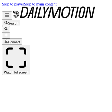
Skip to player
Skip to main content
Search
Connect
Watch fullscreen