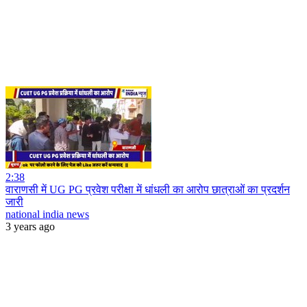
2:38
वाराणसी में UG PG प्रवेश परीक्षा में धांधली का आरोप छात्राओं का प्रदर्शन
जारी
national india news
3 years ago