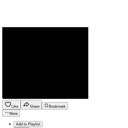
Like
Share
Bookmark
More
Add to Playlist