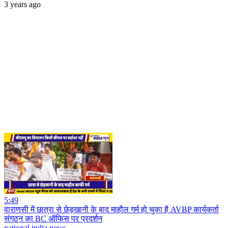
3 years ago
5:49
वाराणसी में छात्रा से छेड़खानी के बाद माहौल गर्म हो चुका है AVBP कार्यकर्ता
संगठन का BC ऑफिस पर प्रदर्शन
national india news