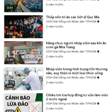
2 năm trước
0:51
Thắp nến tri ân các liệt sĩ Gạc Ma
VOH Đài tiếng nói Nhân dân TPHCM
2 năm trước
1:00
Hàng chục người nhập viện sau khi ăn
cơm gà Nha Trang
VOH Đài tiếng nói Nhân dân TPHCM
2 năm trước
0:50
Nhập viện trong tình trạng tổn thương
não, suy thận vì một loại thức uống
VOH Đài tiếng nói Nhân dân TPHCM
2 năm trước
1:01
Chiêu trò lừa hợp đồng tư vấn làm việc
ở nước ngoài
VOH Đài tiếng nói Nhân dân TPHCM
2 năm trước