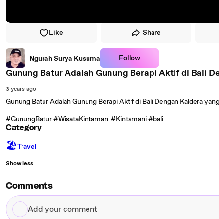
Like
Share
Follow
Ngurah Surya Kusuma
Gunung Batur Adalah Gunung Berapi Aktif di Bali D
3 years ago
Gunung Batur Adalah Gunung Berapi Aktif di Bali Dengan Kaldera yang
#GunungBatur #WisataKintamani #Kintamani #bali
Category
🏖
Travel
Show less
Comments
Add