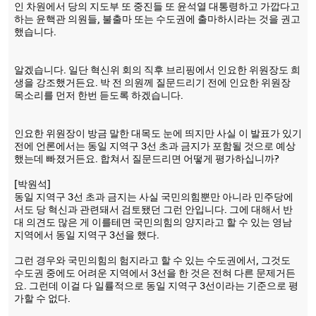
인 차원에서 당의 지도부 또 중진들 또 윤석열 대통령하고 가깝다고
하는 윤핵관 의원들, 불출마 또는 수도권에 출마하시라는 것을 권고
했습니다.
알겠습니다. 일단 혁신위 회의 직후 브리핑에서 인요한 위원장도 희
생을 강조했거든요. 박 전 의원께 질문드리기 전에 인요한 위원장
목소리를 먼저 한번 듣도록 하겠습니다.
인요한 위원장이 방금 말한 대목도 눈에 띄지만 사실 이 발표가 있기
전에 언론에서는 동일 지역구 3선 초과 금지가 포함될 것으로 예상
했는데 빠졌거든요. 합쳐서 질문드리면 어떻게 평가하십니까?
[박원석]
동일 지역구 3선 초과 금지는 사실 국민의힘뿐만 아니라 민주당에
서도 당 혁신과 관련돼서 검토됐던 그런 안입니다. 그에 대해서 반
대 의견도 많은 게 이를테면 국민의힘의 양지라고 할 수 있는 영남
지역에서 동일 지역구 3선을 했다.
그런 경우와 국민의힘의 험지라고 할 수 있는 수도권에서, 그것도
수도권 중에도 어려운 지역에서 3선을 한 것은 전혀 다른 문제거든
요. 그런데 이걸 다 일률적으로 동일 지역구 3선이라는 기준으로 평
가할 수 없다.