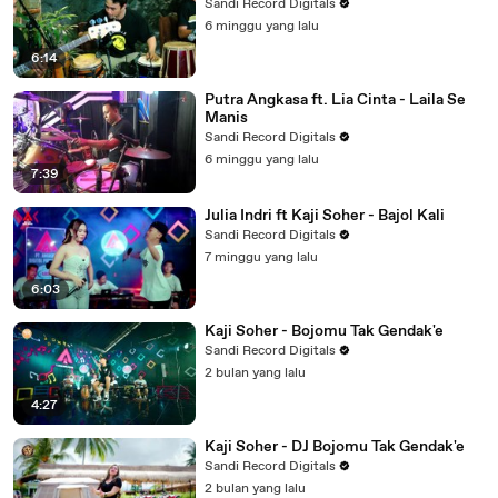
Sandi Record Digitals
6 minggu yang lalu
6:14
Putra Angkasa ft. Lia Cinta - Laila Se
Manis
Sandi Record Digitals
6 minggu yang lalu
7:39
Julia Indri ft Kaji Soher - Bajol Kali
Sandi Record Digitals
7 minggu yang lalu
6:03
Kaji Soher - Bojomu Tak Gendak'e
Sandi Record Digitals
2 bulan yang lalu
4:27
Kaji Soher - DJ Bojomu Tak Gendak'e
Sandi Record Digitals
2 bulan yang lalu