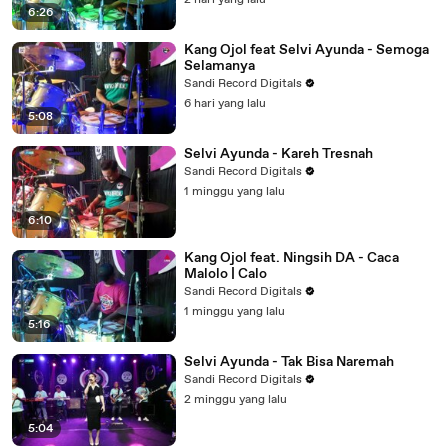
2 hari yang lalu
6:26
Kang Ojol feat Selvi Ayunda - Semoga
Selamanya
Sandi Record Digitals
6 hari yang lalu
5:08
Selvi Ayunda - Kareh Tresnah
Sandi Record Digitals
1 minggu yang lalu
6:10
Kang Ojol feat. Ningsih DA - Caca
Malolo | Calo
Sandi Record Digitals
1 minggu yang lalu
5:16
Selvi Ayunda - Tak Bisa Naremah
Sandi Record Digitals
2 minggu yang lalu
5:04