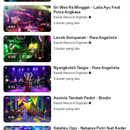
Sri Wes Ra Minggat - Laila Ayu Feat
Putra Angkasa
Sandi Record Digitals
3 bulan yang lalu
4:43
Lecek Sompanah - Rara Angelista
Sandi Record Digitals
3 bulan yang lalu
5:08
Nyangkoleh Tangis - Rara Angelista
Sandi Record Digitals
4 bulan yang lalu
5:10
Asolole Tambah Pedot - Brodin
Sandi Record Digitals
4 bulan yang lalu
4:41
Salahku Opo - Natasya Putri feat Keder