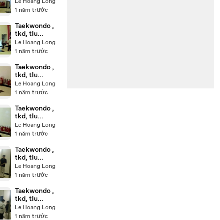
20250220_19
Le Hoang Long
5249
1 năm trước
Taekwondo ,
tkd, tlu
20250224_18
Le Hoang Long
5408
1 năm trước
Taekwondo ,
tkd, tlu
20250224_18
Le Hoang Long
2314
1 năm trước
Taekwondo ,
tkd, tlu
20250224_18
Le Hoang Long
2907
1 năm trước
Taekwondo ,
tkd, tlu
20250224_18
Le Hoang Long
4703
1 năm trước
Taekwondo ,
tkd, tlu
20250224_18
Le Hoang Long
5112
1 năm trước