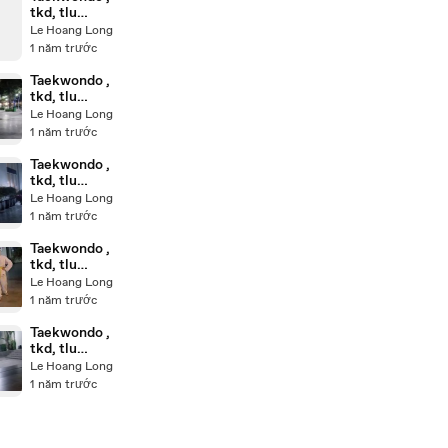
tkd, tlu
20250224_19
Le Hoang Long
5526
1 năm trước
Taekwondo ,
tkd, tlu
20250224_19
Le Hoang Long
5224
1 năm trước
Taekwondo ,
tkd, tlu
20250227_19
Le Hoang Long
2011
1 năm trước
Taekwondo ,
tkd, tlu
20250227_19
Le Hoang Long
3327
1 năm trước
Taekwondo ,
tkd, tlu
20250227_19
Le Hoang Long
2757
1 năm trước