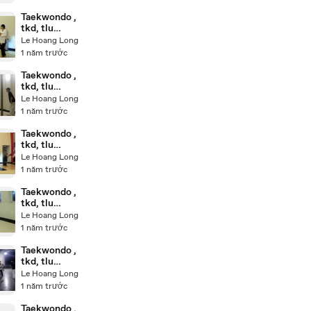
Taekwondo ,
tkd, tlu
20250224_18
Le Hoang Long
3124
1 năm trước
Taekwondo ,
tkd, tlu
20250224_18
Le Hoang Long
4411
1 năm trước
Taekwondo ,
tkd, tlu
20250224_19
Le Hoang Long
0342
1 năm trước
Taekwondo ,
tkd, tlu
20250224_19
Le Hoang Long
0859
1 năm trước
Taekwondo ,
tkd, tlu
20250224_19
Le Hoang Long
2320
1 năm trước
Taekwondo ,