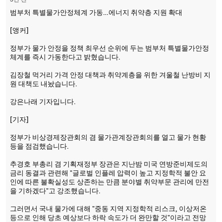
3년 전
범부처 특별물가안정체계 가동…에너지 취약층 지원 확대
[앵커]
정부가 물가 안정을 정책 최우선 순위에 두는 범부처 특별물가안정
체계를 즉시 가동한다고 밝혔습니다.
김장철 먹거리 가격 안정 대책과 취약계층을 위한 겨울철 난방비 지
원 대책도 내놨습니다.
강은나래 기자입니다.
[기자]
정부가 비상경제장관회의 겸 물가관계장관회의를 열고 물가 현황
등을 점검했습니다.
추경호 부총리 겸 기획재정부 장관은 지난밤 미국 연방준비제도의
금리 동결과 관련해 "글로벌 인플레 압력이 높고 지정학적 불안 요
인에 따른 불확실성도 상존하는 만큼 분야별 취약부문 관리에 만전
을 기하겠다"고 강조했습니다.
그러면서 국내 물가에 대해 "중동 지역 지정학적 리스크, 이상저온
등으로 인해 당초 예상보다 하락 속도가 더 완만할 것"이라고 전망