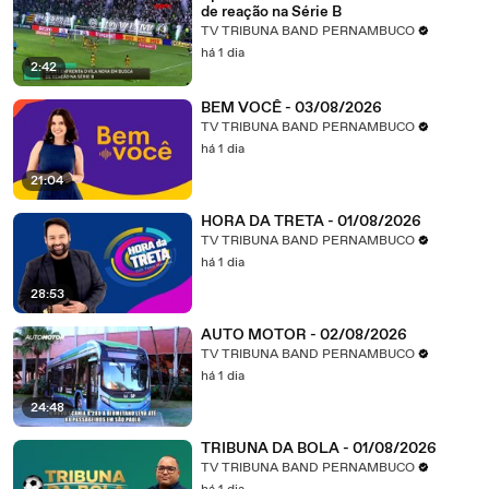
de reação na Série B
TV TRIBUNA BAND PERNAMBUCO
há 1 dia
2:42
BEM VOCÊ - 03/08/2026
TV TRIBUNA BAND PERNAMBUCO
há 1 dia
21:04
HORA DA TRETA - 01/08/2026
TV TRIBUNA BAND PERNAMBUCO
há 1 dia
28:53
AUTO MOTOR - 02/08/2026
TV TRIBUNA BAND PERNAMBUCO
há 1 dia
24:48
TRIBUNA DA BOLA - 01/08/2026
TV TRIBUNA BAND PERNAMBUCO