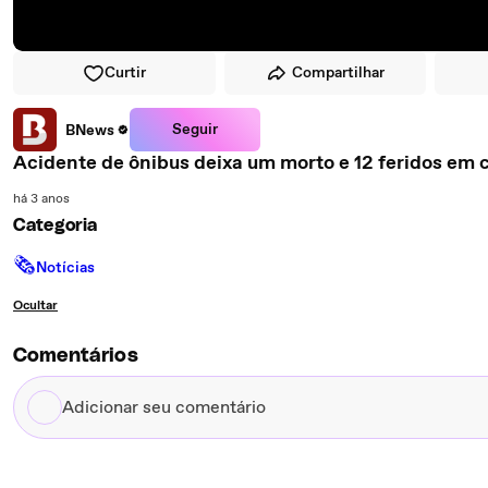
Curtir
Compartilhar
Seguir
BNews
Acidente de ônibus deixa um morto e 12 feridos em 
há 3 anos
Categoria
🗞
Notícias
Ocultar
Comentários
Adicionar
seu
comentário