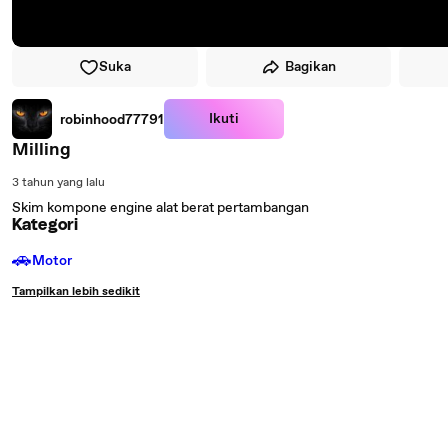
Suka
Bagikan
Ikuti
robinhood77791
Milling
3 tahun yang lalu
Skim kompone engine alat berat pertambangan
Kategori
🚗
Motor
Tampilkan lebih sedikit