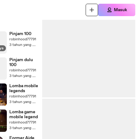
Masuk
Pinjam 100
robinhood77791
3 tahun yang lalu
ya
Pinjam dulu
100
robinhood77791
3 tahun yang lalu
Lomba mobile
legends
robinhood77791
3 tahun yang lalu
Lomba game
mobile legend
robinhood77791
3 tahun yang lalu
Former Aide