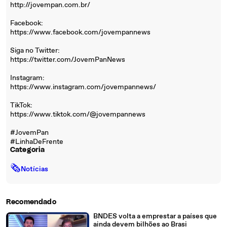
http://jovempan.com.br/
Facebook:
https://www.facebook.com/jovempannews
Siga no Twitter:
https://twitter.com/JovemPanNews
Instagram:
https://www.instagram.com/jovempannews/
TikTok:
https://www.tiktok.com/@jovempannews
#JovemPan
#LinhaDeFrente
Categoria
🗞
Notícias
Recomendado
BNDES volta a emprestar a países que
ainda devem bilhões ao Brasi