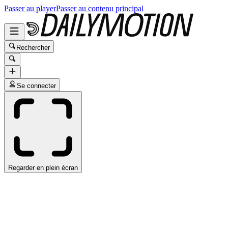
Passer au player
Passer au contenu principal
Rechercher
Se connecter
Regarder en plein écran