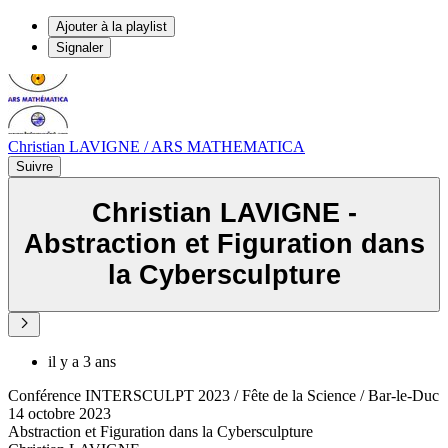
Ajouter à la playlist
Signaler
Christian LAVIGNE / ARS MATHEMATICA
Suivre
Christian LAVIGNE -
Abstraction et Figuration dans
la Cybersculpture
il y a 3 ans
Conférence INTERSCULPT 2023 / Fête de la Science / Bar-le-Duc
14 octobre 2023
Abstraction et Figuration dans la Cybersculpture