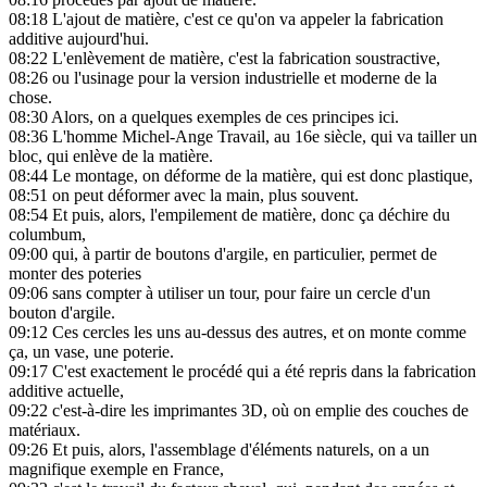
08:18
L'ajout de matière, c'est ce qu'on va appeler la fabrication
additive aujourd'hui.
08:22
L'enlèvement de matière, c'est la fabrication soustractive,
08:26
ou l'usinage pour la version industrielle et moderne de la
chose.
08:30
Alors, on a quelques exemples de ces principes ici.
08:36
L'homme Michel-Ange Travail, au 16e siècle, qui va tailler un
bloc, qui enlève de la matière.
08:44
Le montage, on déforme de la matière, qui est donc plastique,
08:51
on peut déformer avec la main, plus souvent.
08:54
Et puis, alors, l'empilement de matière, donc ça déchire du
columbum,
09:00
qui, à partir de boutons d'argile, en particulier, permet de
monter des poteries
09:06
sans compter à utiliser un tour, pour faire un cercle d'un
bouton d'argile.
09:12
Ces cercles les uns au-dessus des autres, et on monte comme
ça, un vase, une poterie.
09:17
C'est exactement le procédé qui a été repris dans la fabrication
additive actuelle,
09:22
c'est-à-dire les imprimantes 3D, où on emplie des couches de
matériaux.
09:26
Et puis, alors, l'assemblage d'éléments naturels, on a un
magnifique exemple en France,