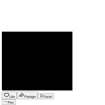
Like
Partager
Favori
Plus