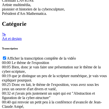
Christian LAVIGNE
Artiste multimédia,
pionnier et historien de la cybersculpture,
Président d'Ars Mathematica.
Catégorie
🦄
Art et design
Transcription
Afficher la transcription complète de la vidéo
00:00
Le thème de l'exposition
00:05
Bien, donc je vais faire une présentation sur le thème de la
cyber-scripture,
00:19
que je distingue un peu de la scripture numérique, je vais vous
expliquer pourquoi.
00:25
Donc en fait, le thème de l'exposition, vous avez sous les
yeux un oeuvre d'art divers et varié,
00:32
et j'avais pris justement un sujet qui est "Abstraction et
figuration de la cyber-structure"
00:40
qui renvoie un petit peu à la conférence d'avancée de Jean-
Claude Ampé,