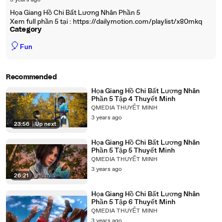
3 years ago
Họa Giang Hồ Chi Bất Lương Nhân Phần 5
Xem full phần 5 tại : https://dailymotion.com/playlist/x80mkq
Category
🎈
Fun
Recommended
Họa Giang Hồ Chi Bất Lương Nhân
Phần 5 Tập 4 Thuyết Minh
QMEDIA THUYẾT MINH
3 years ago
23:56
|
Up next
Họa Giang Hồ Chi Bất Lương Nhân
Phần 5 Tập 5 Thuyết Minh
QMEDIA THUYẾT MINH
3 years ago
26:21
Họa Giang Hồ Chi Bất Lương Nhân
Phần 5 Tập 6 Thuyết Minh
QMEDIA THUYẾT MINH
3 years ago