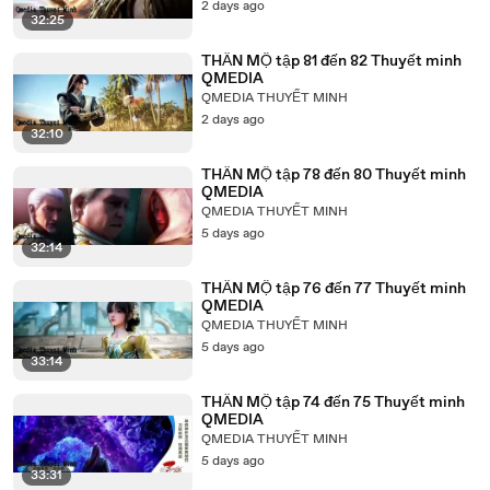
2 days ago
32:25
THẦN MỘ tập 81 đến 82 Thuyết minh
QMEDIA
QMEDIA THUYẾT MINH
2 days ago
32:10
THẦN MỘ tập 78 đến 80 Thuyết minh
QMEDIA
QMEDIA THUYẾT MINH
5 days ago
32:14
THẦN MỘ tập 76 đến 77 Thuyết minh
QMEDIA
QMEDIA THUYẾT MINH
5 days ago
33:14
THẦN MỘ tập 74 đến 75 Thuyết minh
QMEDIA
QMEDIA THUYẾT MINH
5 days ago
33:31