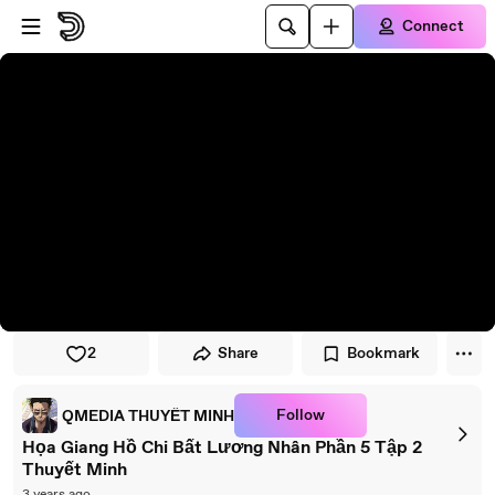
Skip to player
Skip to main content
Connect
2
Share
Bookmark
Follow
QMEDIA THUYẾT MINH
Họa Giang Hồ Chi Bất Lương Nhân Phần 5 Tập 2
Thuyết Minh