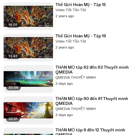
Thế Giới Hoàn Mỹ - Tập 15
Video Tất Tần Tật
2 years ago
16:01
Thế Giới Hoàn Mỹ - Tập 19
Video Tất Tần Tật
2 years ago
13:43
THẦN MỘ tập 92 đến 93 Thuyết minh
QMEDIA
QMEDIA THUYẾT MINH
2 days ago
33:06
THẦN MỘ tập 90 đến 91 Thuyết minh
QMEDIA
QMEDIA THUYẾT MINH
2 days ago
33:01
THẦN MỘ tập 9 đến 12 Thuyết minh