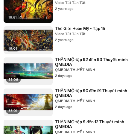
Video Tất Tần Tật
2 years ago
16:51
Thế Giới Hoàn Mỹ - Tập 15
Video Tất Tần Tật
2 years ago
16:01
THẦN MỘ tập 92 đến 93 Thuyết minh
QMEDIA
QMEDIA THUYẾT MINH
2 days ago
33:06
THẦN MỘ tập 90 đến 91 Thuyết minh
QMEDIA
QMEDIA THUYẾT MINH
2 days ago
33:01
THẦN MỘ tập 9 đến 12 Thuyết minh
QMEDIA
QMEDIA THUYẾT MINH