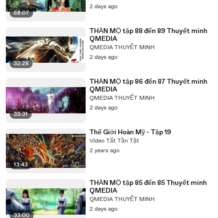
2 days ago
58:07
THẦN MỘ tập 88 đến 89 Thuyết minh
QMEDIA
QMEDIA THUYẾT MINH
2 days ago
32:28
THẦN MỘ tập 86 đến 87 Thuyết minh
QMEDIA
QMEDIA THUYẾT MINH
2 days ago
33:31
Thế Giới Hoàn Mỹ - Tập 19
Video Tất Tần Tật
2 years ago
13:43
THẦN MỘ tập 85 đến 85 Thuyết minh
QMEDIA
QMEDIA THUYẾT MINH
2 days ago
33:00