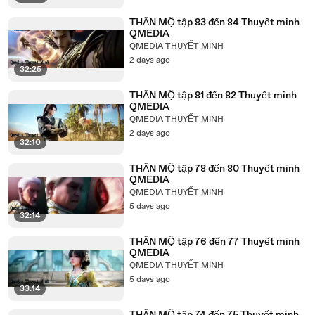
THẦN MỘ tập 83 đến 84 Thuyết minh
QMEDIA
QMEDIA THUYẾT MINH
2 days ago
32:25
THẦN MỘ tập 81 đến 82 Thuyết minh
QMEDIA
QMEDIA THUYẾT MINH
2 days ago
32:10
THẦN MỘ tập 78 đến 80 Thuyết minh
QMEDIA
QMEDIA THUYẾT MINH
5 days ago
32:14
THẦN MỘ tập 76 đến 77 Thuyết minh
QMEDIA
QMEDIA THUYẾT MINH
5 days ago
33:14