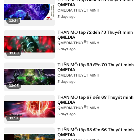
THẦN MỘ tập 74 đến 75 Thuyết minh
QMEDIA
QMEDIA THUYẾT MINH
5 days ago
33:31
THẦN MỘ tập 72 đến 73 Thuyết minh
QMEDIA
QMEDIA THUYẾT MINH
5 days ago
33:08
THẦN MỘ tập 69 đến 70 Thuyết minh
QMEDIA
QMEDIA THUYẾT MINH
5 days ago
33:05
THẦN MỘ tập 67 đến 68 Thuyết minh
QMEDIA
QMEDIA THUYẾT MINH
5 days ago
33:18
THẦN MỘ tập 65 đến 66 Thuyết minh
QMEDIA