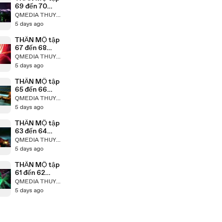
69 đến 70
Thuyết minh
QMEDIA THUYẾT MINH
QMEDIA
5 days ago
THẦN MỘ tập
67 đến 68
Thuyết minh
QMEDIA THUYẾT MINH
QMEDIA
5 days ago
THẦN MỘ tập
65 đến 66
Thuyết minh
QMEDIA THUYẾT MINH
QMEDIA
5 days ago
THẦN MỘ tập
63 đến 64
Thuyết minh
QMEDIA THUYẾT MINH
QMEDIA
5 days ago
THẦN MỘ tập
61 đến 62
Thuyết minh
QMEDIA THUYẾT MINH
QMEDIA
5 days ago