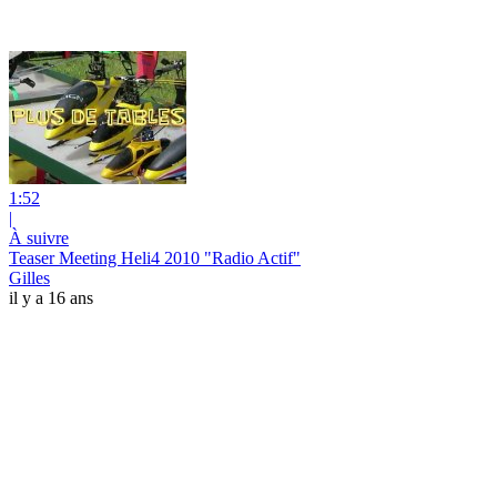
1:52
|
À suivre
Teaser Meeting Heli4 2010 "Radio Actif"
Gilles
il y a 16 ans