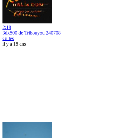
2:18
3dx500 de Tribouyou 240708
Gilles
il y a 18 ans