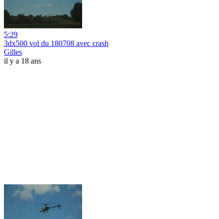
5:29
3dx500 vol du 180708 avec crash
Gilles
il y a 18 ans