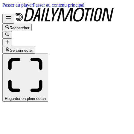
Passer au player
Passer au contenu principal
Rechercher
Se connecter
Regarder en plein écran