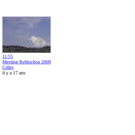
11:55
Meeting Reblochon 2009
Gilles
il y a 17 ans