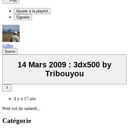
Plus
Ajouter à la playlist
Signaler
Gilles
Suivre
14 Mars 2009 : 3dx500 by
Tribouyou
il y a 17 ans
Petit vol du samedi...
Catégorie