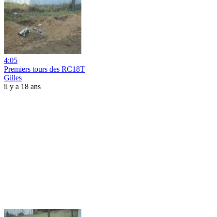
4:05
Premiers tours des RC18T
Gilles
il y a 18 ans