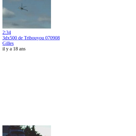
2:34
3dx500 de Tribouyou 070908
Gilles
il y a 18 ans