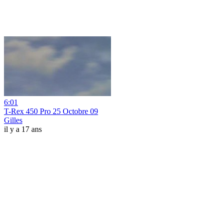
6:01
T-Rex 450 Pro 25 Octobre 09
Gilles
il y a 17 ans