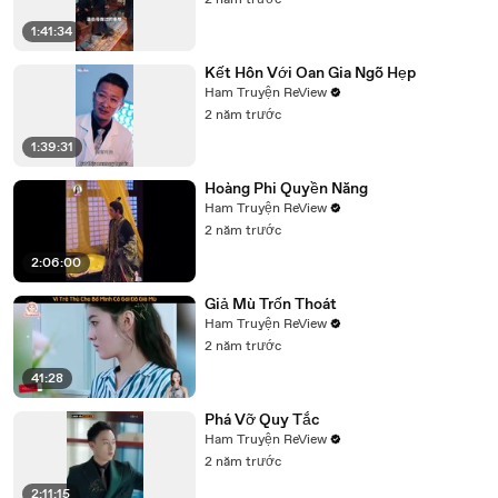
2 năm trước
1:41:34
Kết Hôn Với Oan Gia Ngõ Hẹp
Ham Truyện ReView
2 năm trước
1:39:31
Hoàng Phi Quyền Năng
Ham Truyện ReView
2 năm trước
2:06:00
Giả Mù Trốn Thoát
Ham Truyện ReView
2 năm trước
41:28
Phá Vỡ Quy Tắc
Ham Truyện ReView
2 năm trước
2:11:15