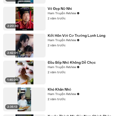
Vẻ Đẹp Nữ Nhi
Ham Truyện ReView
2 năm trước
2:20:30
Kết Hôn Với Cơ Trưởng Lạnh Lùng
Ham Truyện ReView
2 năm trước
2:42:01
Đầu Bếp Nhỏ Không Dễ Chọc
Ham Truyện ReView
2 năm trước
1:45:00
Khó Khăn Nhỏ
Ham Truyện ReView
2 năm trước
2:35:13