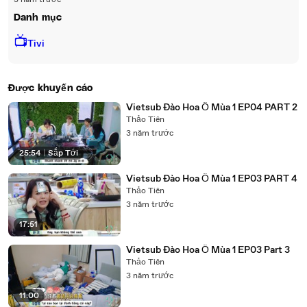
3 năm trước
Danh mục
📺
Tivi
Được khuyến cáo
Vietsub Đào Hoa Ổ Mùa 1 EP04 PART 2
Thảo Tiên
3 năm trước
25:54
|
Sắp Tới
Vietsub Đào Hoa Ổ Mùa 1 EP03 PART 4
Thảo Tiên
3 năm trước
17:51
Vietsub Đào Hoa Ổ Mùa 1 EP03 Part 3
Thảo Tiên
3 năm trước
11:00