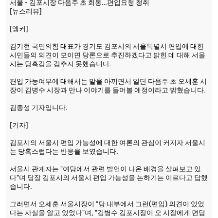
서울 - 김포시장 다음주 초 회동…편입요청 청취
[뉴스리뷰]
[앵커]
김기현 국민의힘 대표가 경기도 김포시의 서울특별시 편입에 대한
시민들의 의견이 모이면 당론으로 추진하겠다고 밝힌 데 대해 서울
시는 당혹감을 감추지 못했습니다.
편입 가능여부에 대해서는 말을 아끼면서 일단 다음주 초 오세훈 시
장이 김병수 시장과 만나 이야기를 들어볼 예정이라고 밝혔습니다.
김종성 기자입니다.
[기자]
김포시의 서울시 편입 가능성에 대한 여론의 관심이 커지자 서울시
는 당혹스럽다는 반응을 보였습니다.
서울시 관계자는 "여당에서 관련 발언이 나온 배경을 살펴보고 있
다"며 당장 김포시의 서울시 편입 가능성을 논하기는 이르다고 답했
습니다.
그러면서 오세훈 서울시장이 "당 내부에서 그런(편입) 의견이 있었
다는 사실을 알고 있었다"며, "김병수 김포시장이 오 시장에게 면담