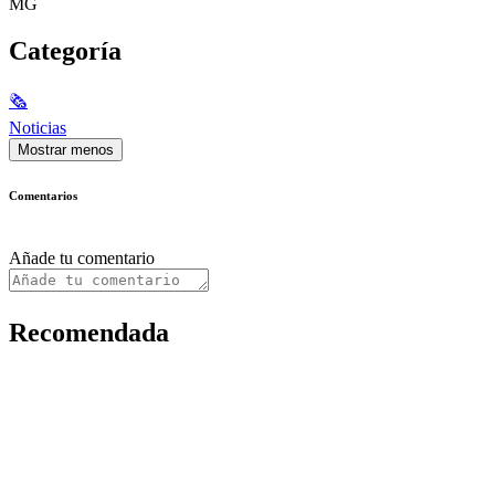
MG
Categoría
🗞
Noticias
Mostrar menos
Comentarios
Añade tu comentario
Recomendada