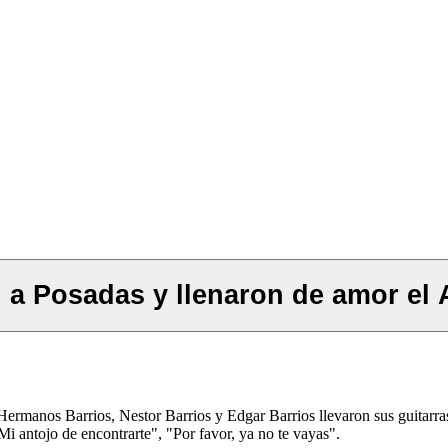
on a Posadas y llenaron de amor e
Hermanos Barrios, Nestor Barrios y Edgar Barrios llevaron sus guitarras
 antojo de encontrarte", "Por favor, ya no te vayas".