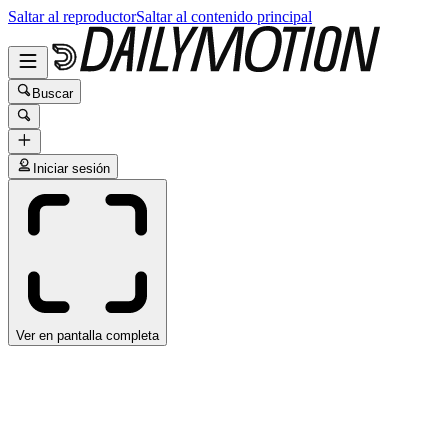
Saltar al reproductor
Saltar al contenido principal
Buscar
Iniciar sesión
Ver en pantalla completa