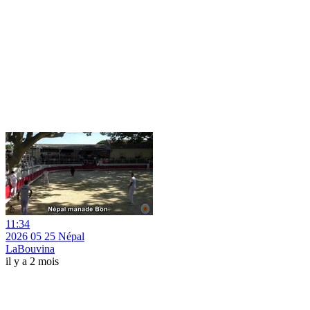
11:34
2026 05 25 Népal
LaBouvina
il y a 2 mois