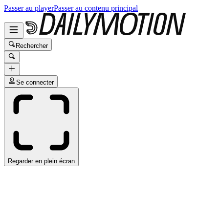
Passer au player
Passer au contenu principal
Rechercher
Se connecter
Regarder en plein écran