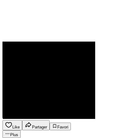
Like
Partager
Favori
Plus