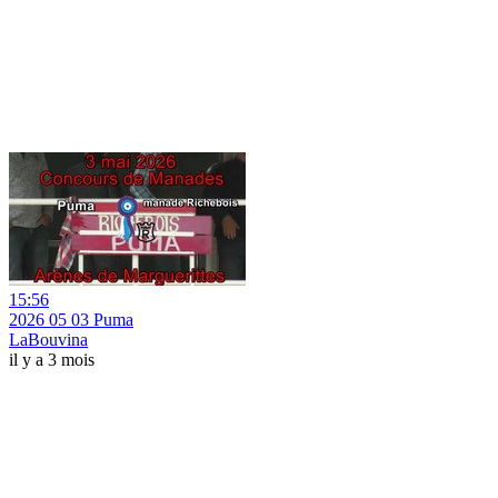
15:56
2026 05 03 Puma
LaBouvina
il y a 3 mois