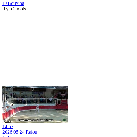
LaBouvina
il y a 2 mois
14:53
2026 05 24 Raiou