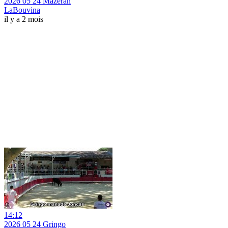
2026 05 24 Mazéran
LaBouvina
il y a 2 mois
14:12
2026 05 24 Gringo