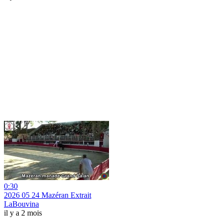
0:30
2026 05 24 Mazéran Extrait
LaBouvina
il y a 2 mois