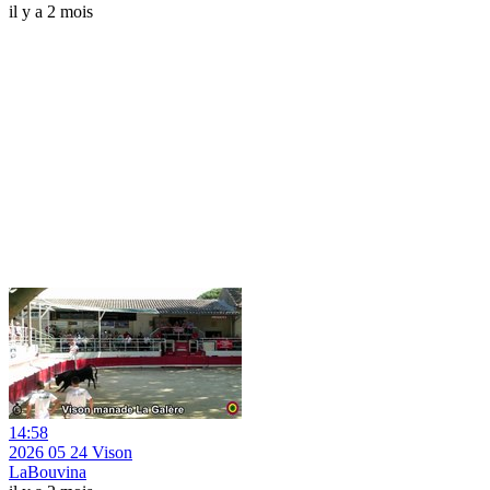
il y a 2 mois
14:58
2026 05 24 Vison
LaBouvina