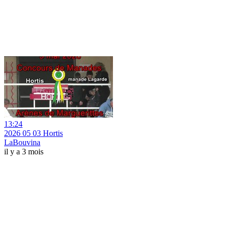
13:24
2026 05 03 Hortis
LaBouvina
il y a 3 mois