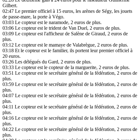
Gilbert.
02:47
Le premier officiel à 15 euros, les arènes de Ségy, les jouets
de passe-mare, la porte à Végo.
03:03
Le copteur est le naramode, 2 euros de plus.
03:06
Le copteur est le trident de Van Duel, 2 euros de plus.
03:09
Le copteur est l'afficheur de Salène de Giraud, 2 euros de
plus.
03:12
Le copteur est le mamaye de Valabrègue, 2 euros de plus.
03:18
Et le copteur est le familier, ils portent leur premier officiel à
20 euros.
03:26
Les délégués du Gard, 2 euros de plus.
03:33
Le copteur est le copteur de la marguerite, 2 euros de plus.
03:51
Le copteur est le secrétaire général de la fédération, 2 euros de
plus.
03:59
Le copteur est le secrétaire général de la fédération, 2 euros de
plus.
04:07
Le copteur est le secrétaire général de la fédération, 2 euros de
plus.
04:11
Le copteur est le secrétaire général de la fédération, 2 euros de
plus.
04:16
Le copteur est le secrétaire général de la fédération, 2 euros de
plus.
04:22
Le copteur est le secrétaire général de la fédération, 2 euros de
plus.