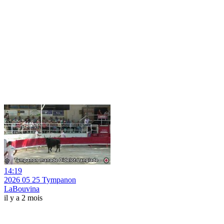
14:19
2026 05 25 Tympanon
LaBouvina
il y a 2 mois