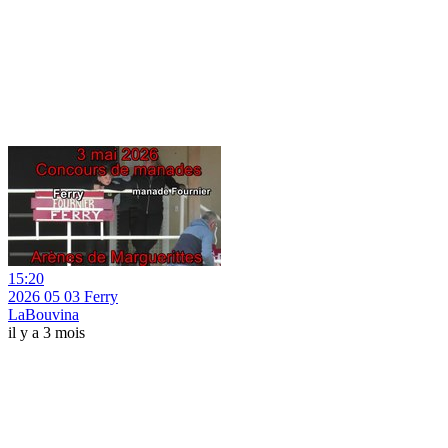
15:20
2026 05 03 Ferry
LaBouvina
il y a 3 mois