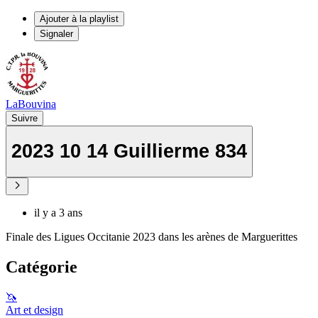
Ajouter à la playlist
Signaler
LaBouvina
Suivre
2023 10 14 Guillierme 834
il y a 3 ans
Finale des Ligues Occitanie 2023 dans les arènes de Marguerittes
Catégorie
🦄
Art et design