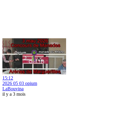
15:12
2026 05 03 opium
LaBouvina
il y a 3 mois