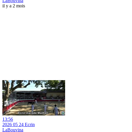
LaBouvina
il y a 2 mois
13:56
2026 05 24 Ecrin
LaBouvina