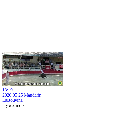
13:19
2026 05 25 Mandarin
LaBouvina
il y a 2 mois