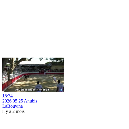
15:34
2026 05 25 Anubis
LaBouvina
il y a 2 mois