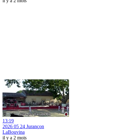
il y a 2 mois
13:19
2026 05 24 Jurançon
LaBouvina
il y a 2 mois