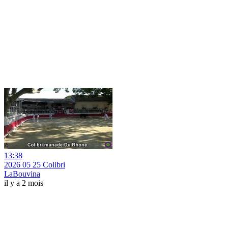
13:38
2026 05 25 Colibri
LaBouvina
il y a 2 mois