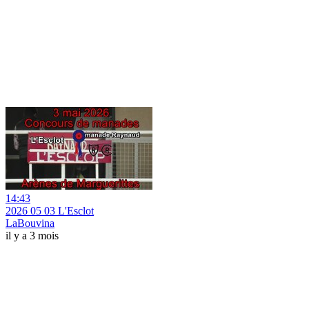
14:43
2026 05 03 L'Esclot
LaBouvina
il y a 3 mois