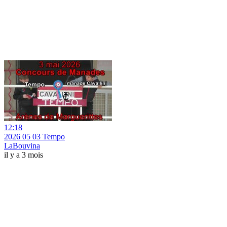
12:18
2026 05 03 Tempo
LaBouvina
il y a 3 mois