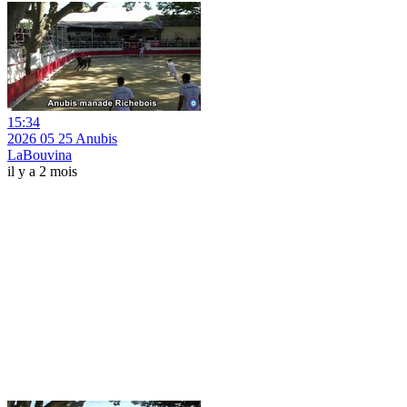
15:34
2026 05 25 Anubis
LaBouvina
il y a 2 mois