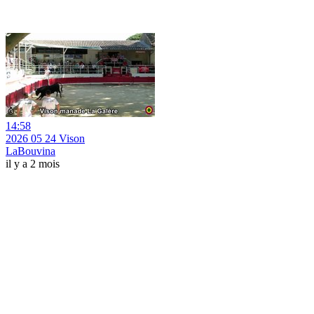
14:58
2026 05 24 Vison
LaBouvina
il y a 2 mois