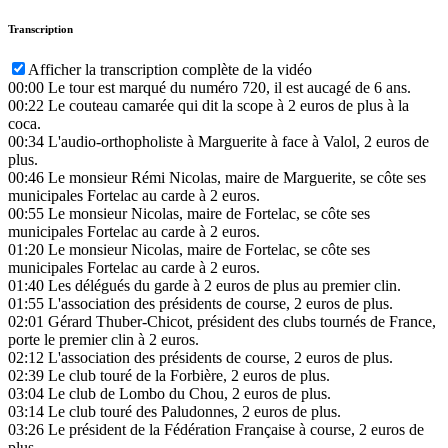
Transcription
Afficher la transcription complète de la vidéo
00:00
Le tour est marqué du numéro 720, il est aucagé de 6 ans.
00:22
Le couteau camarée qui dit la scope à 2 euros de plus à la
coca.
00:34
L'audio-orthopholiste à Marguerite à face à Valol, 2 euros de
plus.
00:46
Le monsieur Rémi Nicolas, maire de Marguerite, se côte ses
municipales Fortelac au carde à 2 euros.
00:55
Le monsieur Nicolas, maire de Fortelac, se côte ses
municipales Fortelac au carde à 2 euros.
01:20
Le monsieur Nicolas, maire de Fortelac, se côte ses
municipales Fortelac au carde à 2 euros.
01:40
Les délégués du garde à 2 euros de plus au premier clin.
01:55
L'association des présidents de course, 2 euros de plus.
02:01
Gérard Thuber-Chicot, président des clubs tournés de France,
porte le premier clin à 2 euros.
02:12
L'association des présidents de course, 2 euros de plus.
02:39
Le club touré de la Forbière, 2 euros de plus.
03:04
Le club de Lombo du Chou, 2 euros de plus.
03:14
Le club touré des Paludonnes, 2 euros de plus.
03:26
Le président de la Fédération Française à course, 2 euros de
plus.