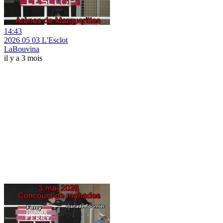
14:43
2026 05 03 L'Esclot
LaBouvina
il y a 3 mois