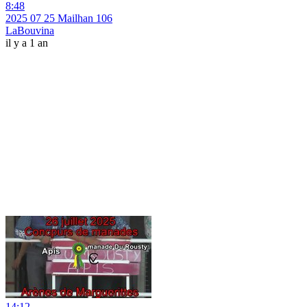
8:48
2025 07 25 Mailhan 106
LaBouvina
il y a 1 an
14:12