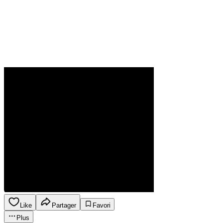
Like
Partager
Favori
Plus