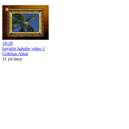
18:28
hayatüs hahabe video 1
Gökhan Altun
11 yıl önce