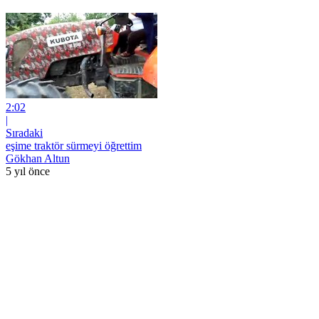
2:02
|
Sıradaki
eşime traktör sürmeyi öğrettim
Gökhan Altun
5 yıl önce