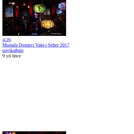
4:26
Mustafa Demirci Vakt-i Seher 2017
nayikalbim
9 yıl önce