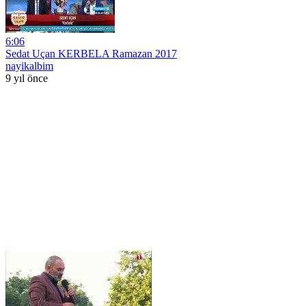
6:06
Sedat Uçan KERBELA Ramazan 2017
nayikalbim
9 yıl önce