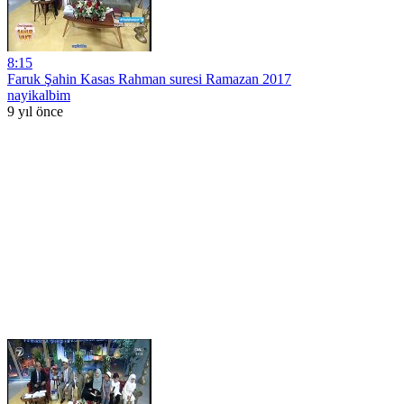
8:15
Faruk Şahin Kasas Rahman suresi Ramazan 2017
nayikalbim
9 yıl önce