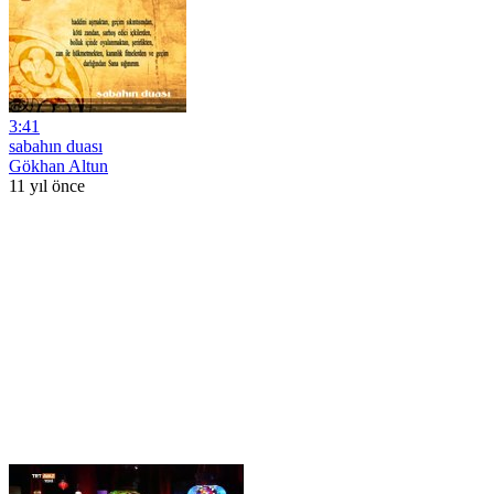
3:41
sabahın duası
Gökhan Altun
11 yıl önce