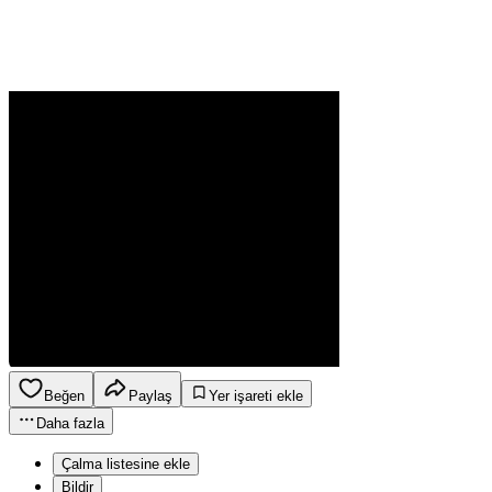
Beğen
Paylaş
Yer işareti ekle
Daha fazla
Çalma listesine ekle
Bildir