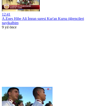
12:41
A.Enes Hibe Ali İmran suresi Kur'an Kursu öğrencileri
nayikalbim
9 yıl önce