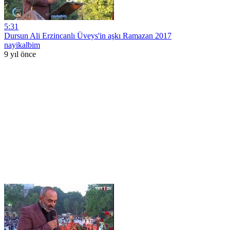
5:31
Dursun Ali Erzincanlı Üveys'in aşkı Ramazan 2017
nayikalbim
9 yıl önce