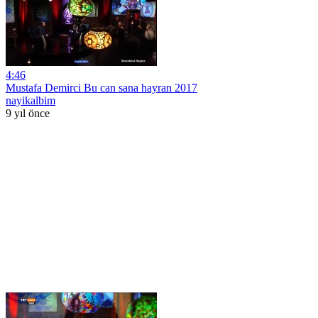
4:46
Mustafa Demirci Bu can sana hayran 2017
nayikalbim
9 yıl önce