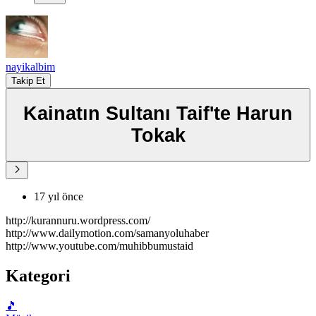
nayikalbim
Takip Et
Kainatın Sultanı Taif'te Harun
Tokak
17 yıl önce
http://kurannuru.wordpress.com/
http://www.dailymotion.com/samanyoluhaber
http://www.youtube.com/muhibbumustaid
Kategori
🎵