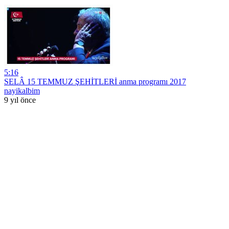
5:16
SELÂ 15 TEMMUZ ŞEHİTLERİ anma programı 2017
nayikalbim
9 yıl önce