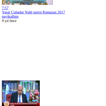
7:57
Yaşar Çuhadar Nahl suresi Ramazan 2017
nayikalbim
9 yıl önce