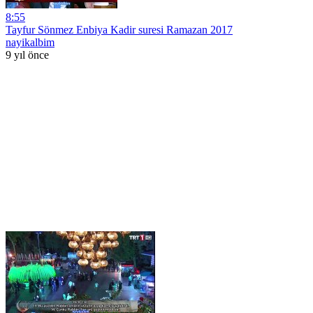
8:55
Tayfur Sönmez Enbiya Kadir suresi Ramazan 2017
nayikalbim
9 yıl önce