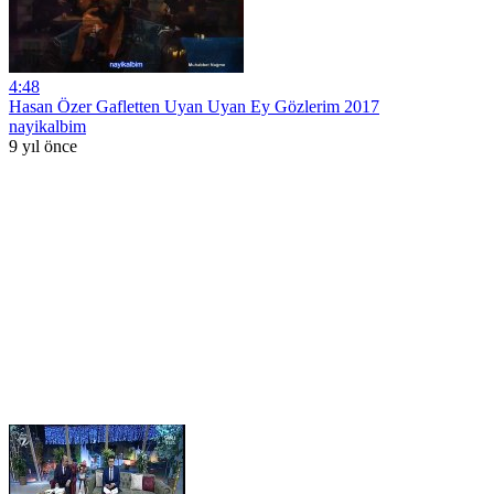
4:48
Hasan Özer Gafletten Uyan Uyan Ey Gözlerim 2017
nayikalbim
9 yıl önce