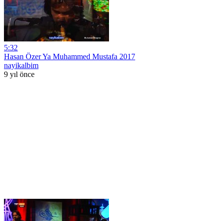
5:32
Hasan Özer Ya Muhammed Mustafa 2017
nayikalbim
9 yıl önce