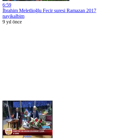
6:59
İbrahim Meletlioğlu Fecir suresi Ramazan 2017
nayikalbim
9 yıl önce