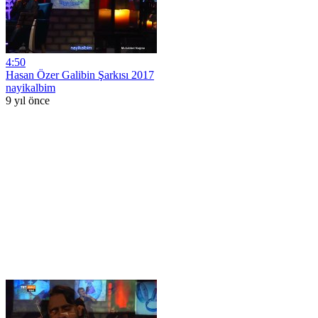
4:50
Hasan Özer Galibin Şarkısı 2017
nayikalbim
9 yıl önce