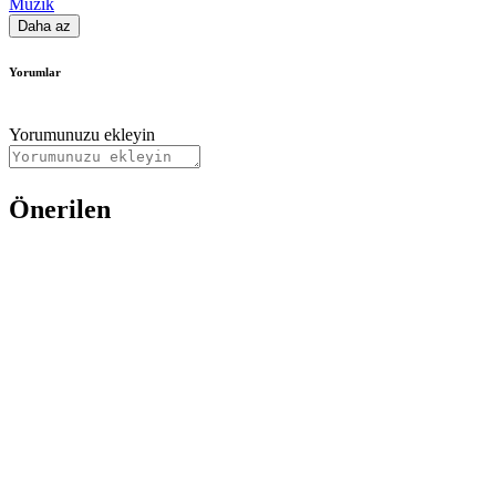
Müzik
Daha az
Yorumlar
Yorumunuzu ekleyin
Önerilen