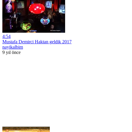
4:54
Mustafa Demirci Haktan geldik 2017
nayikalbim
9 yıl önce