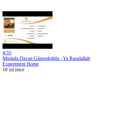
4:55
Mustafa Özcan Güneşdoğdu - Ya Rasulallah
Experiment Home
10 yıl önce