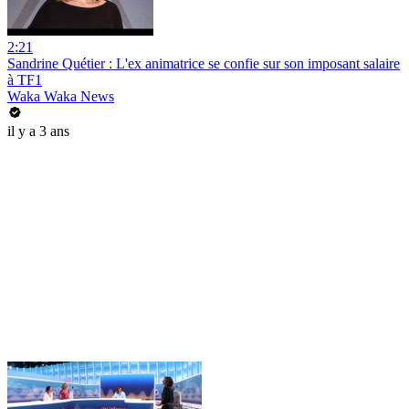
2:21
Sandrine Quétier : L'ex animatrice se confie sur son imposant salaire
à TF1
Waka Waka News
il y a 3 ans