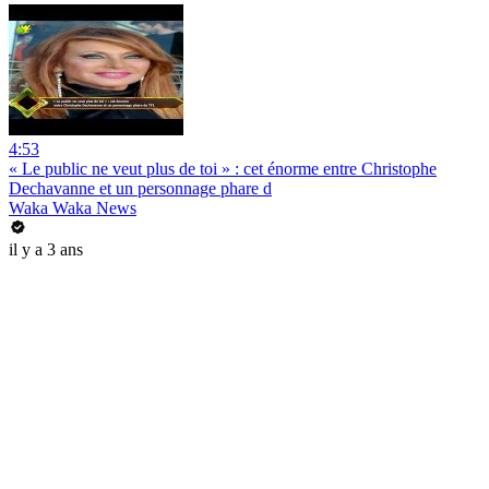
4:53
« Le public ne veut plus de toi » : cet énorme entre Christophe
Dechavanne et un personnage phare d
Waka Waka News
il y a 3 ans