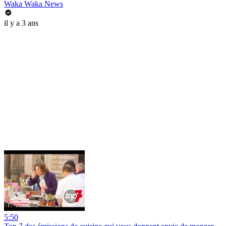
Waka Waka News
il y a 3 ans
5:50