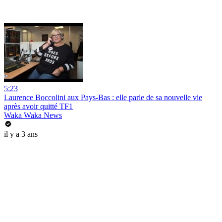
5:23
Laurence Boccolini aux Pays-Bas : elle parle de sa nouvelle vie
après avoir quitté TF1
Waka Waka News
il y a 3 ans