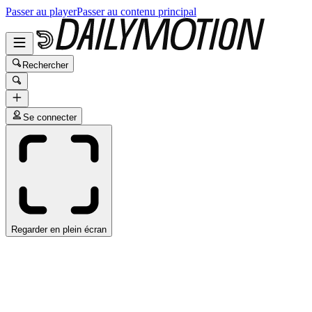
Passer au player
Passer au contenu principal
Rechercher
Se connecter
Regarder en plein écran