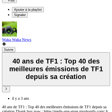
Plus
Ajouter à la playlist
Signaler
Waka Waka News
Suivre
40 ans de TF1 : Top 40 des
meilleures émissions de TF1
depuis sa création
il y a 3 ans
40 ans de TF1 : Top 40 des meilleures émissions de TF1 depuis sa
création Thank buy now : https://melis-ann-store.myshopify.com/ A