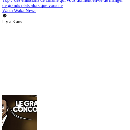
Top 7 des émissions de cuisine qui vous donnent envie de manger
de grands plats alors que vous ne
Waka Waka News
il y a 3 ans