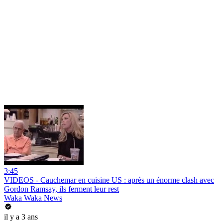
3:45
VIDEOS - Cauchemar en cuisine US : après un énorme clash avec
Gordon Ramsay, ils ferment leur rest
Waka Waka News
il y a 3 ans