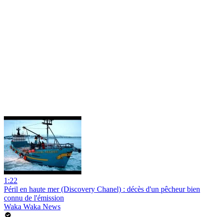
1:22
Péril en haute mer (Discovery Chanel) : décès d'un pêcheur bien
connu de l'émission
Waka Waka News