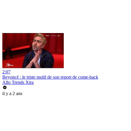
2:07
Beyoncé : le triste motif de son report de come-back
Allo Trends Xtra
il y a 2 ans