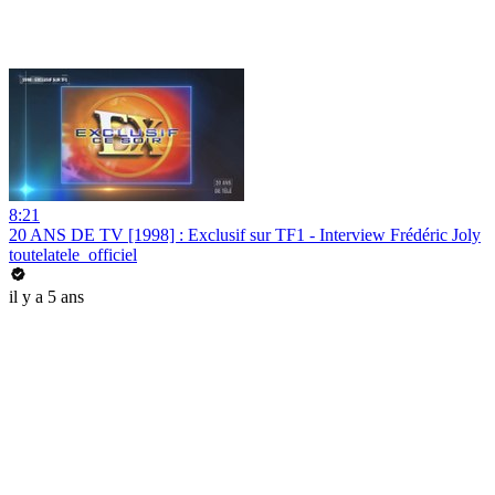
8:21
20 ANS DE TV [1998] : Exclusif sur TF1 - Interview Frédéric Joly
toutelatele_officiel
il y a 5 ans