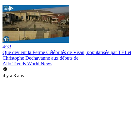
4:33
Que devient la Ferme Célébrités de Visan, popularisée par TF1 et
Christophe Dechavanne aux débuts de
Allo Trends World News
il y a 3 ans