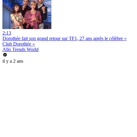
2:13
Dorothée fait son grand retour sur TF1, 27 ans après le célèbre «
Club Dorothée »
Allo Trends World
il y a 2 ans