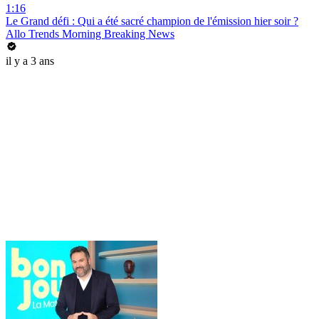
1:16
Le Grand défi : Qui a été sacré champion de l'émission hier soir ?
Allo Trends Morning Breaking News
il y a 3 ans