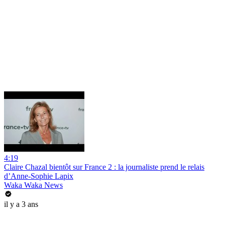
4:19
Claire Chazal bientôt sur France 2 : la journaliste prend le relais
d’Anne-Sophie Lapix
Waka Waka News
il y a 3 ans