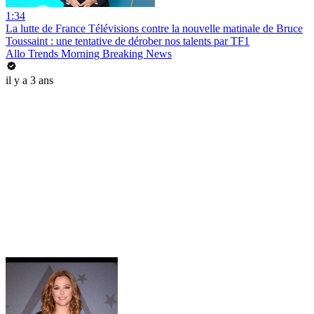
1:34
La lutte de France Télévisions contre la nouvelle matinale de Bruce
Toussaint : une tentative de dérober nos talents par TF1
Allo Trends Morning Breaking News
il y a 3 ans