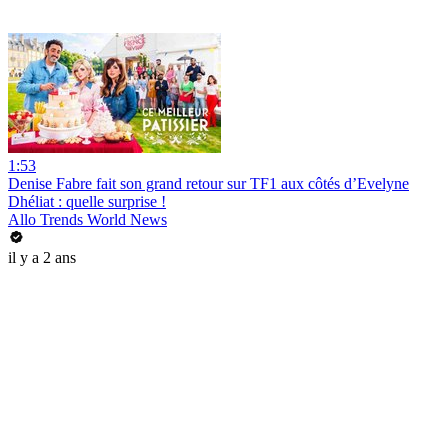
1:53
Denise Fabre fait son grand retour sur TF1 aux côtés d’Evelyne
Dhéliat : quelle surprise !
Allo Trends World News
il y a 2 ans