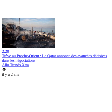
2:20
Trêve au Proche-Orient : Le Qatar annonce des avancées décisives
dans les négociations
Allo Trends Xtra
il y a 2 ans