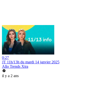
0:27
JT 11h/13h du mardi 14 janvier 2025
Allo Trends Xtra
il y a 2 ans