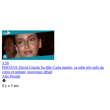
3:56
PHOTOS David Ginola Sa fille Carla mariée, sa robe très près du
corps et unique, nouveaux détail
Allo People
il y a 3 ans