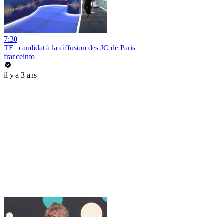
7:30
TF1 candidat à la diffusion des JO de Paris
franceinfo
il y a 3 ans