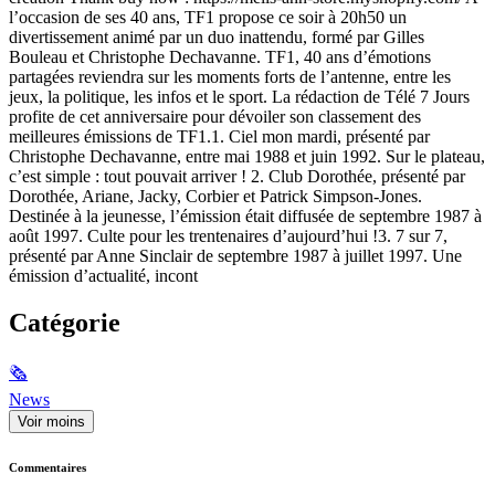
l’occasion de ses 40 ans, TF1 propose ce soir à 20h50 un
divertissement animé par un duo inattendu, formé par Gilles
Bouleau et Christophe Dechavanne. TF1, 40 ans d’émotions
partagées reviendra sur les moments forts de l’antenne, entre les
jeux, la politique, les infos et le sport. La rédaction de Télé 7 Jours
profite de cet anniversaire pour dévoiler son classement des
meilleures émissions de TF1.1. Ciel mon mardi, présenté par
Christophe Dechavanne, entre mai 1988 et juin 1992. Sur le plateau,
c’est simple : tout pouvait arriver ! 2. Club Dorothée, présenté par
Dorothée, Ariane, Jacky, Corbier et Patrick Simpson-Jones.
Destinée à la jeunesse, l’émission était diffusée de septembre 1987 à
août 1997. Culte pour les trentenaires d’aujourd’hui !3. 7 sur 7,
présenté par Anne Sinclair de septembre 1987 à juillet 1997. Une
émission d’actualité, incont
Catégorie
🗞
News
Voir moins
Commentaires